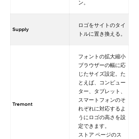
ン⁠。
ロゴをサイトのタイ
Supply
トルに置き換える⁠。
フ⁠ォントの拡大縮小
ブラウザ⁠ーの幅に応
じたサイズ設定⁠。た
とえば⁠、コンピ⁠ュ⁠ー
タ⁠ー⁠、タブレ⁠ット⁠、
スマ⁠ートフ⁠ォンのそ
Tremont
れぞれに対応するよ
うにロゴの高さを設
定できます⁠。
ストア ペ⁠ージのス