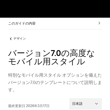
このガイドの内容
デザイン
バージョン7.0の高度な
モバイル用スタイル
特別なモバイル用スタイル オプシ⁠ョンを備えた
バ⁠ージ⁠ョン7⁠.0のテンプレ⁠ートについて説明しま
す⁠。
日本語
最終更新日 2026年3月17日