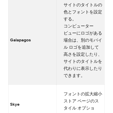
サイトのタイトルの
色とフ⁠ォントを設定
する⁠。
コンピ⁠ュ⁠ータ⁠ー
ビ⁠ュ⁠ーにロゴがある
場合は⁠、別のモバイ
Galapagos
ル ロゴを追加して
高さを設定したり⁠、
サイトのタイトルを
代わりに表示したり
できます⁠。
フ⁠ォントの拡大縮小
ストア ペ⁠ージのス
Skye
タイル オプシ⁠ョ