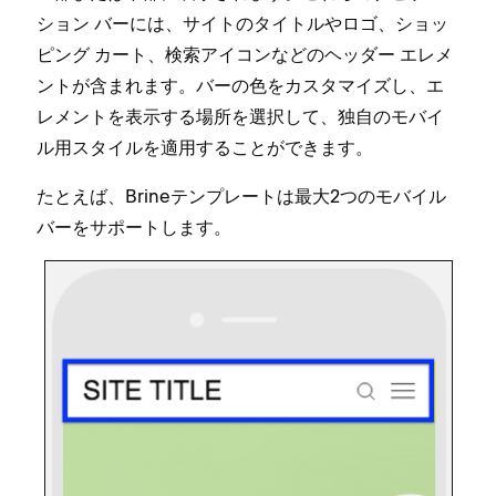
シ⁠ョン バ⁠ーには⁠、サイトのタイトルやロゴ⁠、シ⁠ョ⁠ッ
ピング カ⁠ート⁠、検索アイコンなどのヘ⁠ッダ⁠ー エレメ
ントが含まれます⁠。バ⁠ーの色をカスタマイズし⁠、エ
レメントを表示する場所を選択して⁠、独自のモバイ
ル用スタイルを適用することができます⁠。
たとえば⁠、Brineテンプレ⁠ートは最大2つのモバイル
バ⁠ーをサポ⁠ートします⁠。