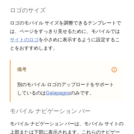
ロゴのサイズ
ロゴのモバイル サイズを調整できるテンプレ⁠ートで
は⁠、ペ⁠ージをす⁠っきり見せるために⁠、モバイルでは
サイトのロゴ
を小さめに表示するように設定するこ
とをおすすめします⁠。
備考
別のモバイル ロゴのア⁠ップロ⁠ードをサポ⁠ート
しているのは
Galapagos
のみです⁠。
モバイル ナビゲ⁠ーシ⁠ョン バ⁠ー
モバイル ナビゲ⁠ーシ⁠ョン バ⁠ーは⁠、モバイル サイトの
上部または下部に表示されます⁠。これらのナビゲ⁠ー