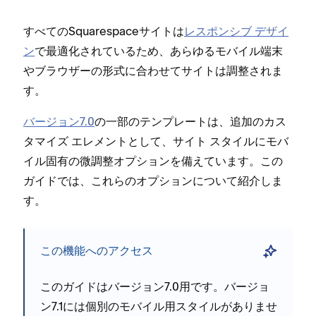
すべてのSquarespaceサイトは
レスポンシブ デザイ
ン
で最適化されているため⁠、あらゆるモバイル端末
やブラウザ⁠ーの形式に合わせてサイトは調整されま
す⁠。
バ⁠ージ⁠ョン7⁠.0
の一部のテンプレ⁠ートは⁠、追加のカス
タマイズ エレメントとして⁠、サイト スタイルにモバ
イル固有の微調整オプシ⁠ョンを備えています⁠。この
ガイドでは⁠、これらのオプシ⁠ョンについて紹介しま
す⁠。
この機能へのアクセス
このガイドはバ⁠ージ⁠ョン7⁠.0用です⁠。バ⁠ージ⁠ョ
ン7⁠.1には個別のモバイル用スタイルがありませ