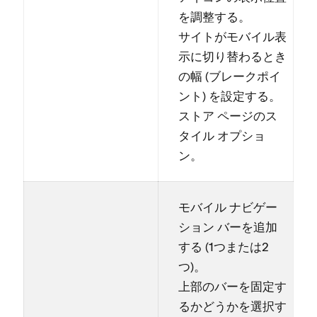
を調整する⁠。
サイトがモバイル表
示に切り替わるとき
の幅 (⁠ブレ⁠ークポイ
ント⁠) を設定する⁠。
ストア ペ⁠ージのス
タイル オプシ⁠ョ
ン⁠。
モバイル ナビゲ⁠ー
シ⁠ョン バ⁠ーを追加
する (⁠1つまたは2
つ⁠)⁠。
上部のバ⁠ーを固定す
るかどうかを選択す