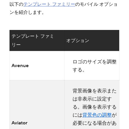
以下の
テンプレ⁠ート フ⁠ァミリ⁠ー
のモバイル オプシ⁠ョ
ンを紹介します⁠。
テンプレ⁠ート フ⁠ァミ
オプシ⁠ョン
リ⁠ー
ロゴのサイズを調整
Avenue
する⁠。
背景画像を表示また
は非表示に設定す
る⁠。画像を表示する
には
背景色の調整
が
必要になる場合があ
Aviator