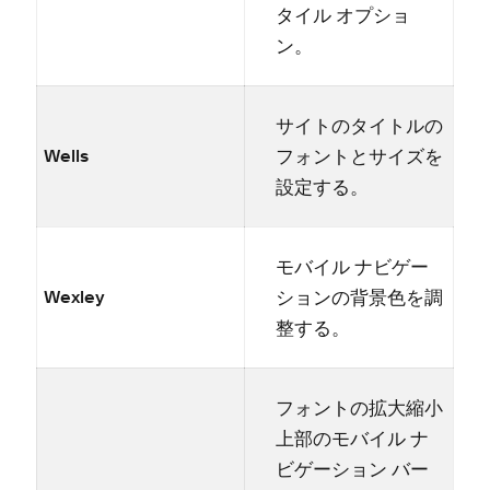
タイル オプシ⁠ョ
ン⁠。
サイトのタイトルの
フ⁠ォントとサイズを
Wells
設定する⁠。
モバイル ナビゲ⁠ー
シ⁠ョンの背景色を調
Wexley
整する⁠。
フ⁠ォントの拡大縮小
上部のモバイル ナ
ビゲ⁠ーシ⁠ョン バ⁠ー