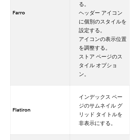
る⁠。
ヘ⁠ッダ⁠ー アイコン
Farro
に個別のスタイルを
設定する⁠。
アイコンの表示位置
を調整する⁠。
ストア ペ⁠ージのス
タイル オプシ⁠ョ
ン⁠。
インデ⁠ックス ペ⁠ー
ジのサムネイル グ
Flatiron
リ⁠ッド タイトルを
非表示にする⁠。