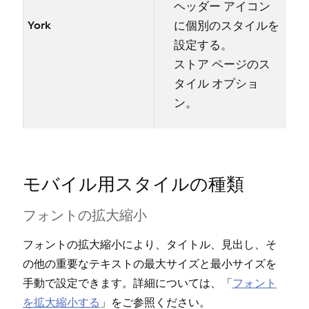
ヘ⁠ッダ⁠ー アイコン
に個別のスタイルを
York
設定する⁠。
ストア ペ⁠ージのス
タイル オプシ⁠ョ
ン⁠。
モバイル用スタイルの種類
フ⁠ォントの拡大縮小
フ⁠ォントの拡大縮小により⁠、タイトル⁠、見出し⁠、そ
の他の重要なテキストの最大サイズと最小サイズを
手動で設定できます⁠。詳細については⁠、「⁠
フ⁠ォント
を拡大縮小する
⁠」をご参照ください⁠。