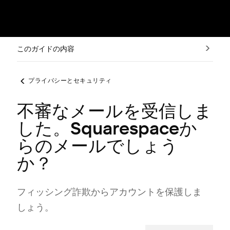
このガイドの内容
プライバシーとセキュリティ
不審なメールを受信しま
した。Squarespaceか
らのメールでしょう
か？
フ⁠ィ⁠ッシング詐欺からアカウントを保護しま
し⁠ょう⁠。