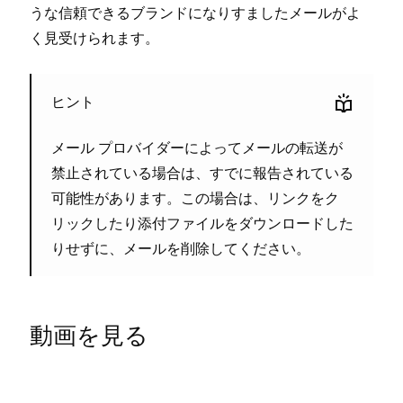
うな信頼できるブランドになりすましたメ⁠ールがよ
く見受けられます⁠。
ヒント
メ⁠ール プロバイダ⁠ーによ⁠ってメ⁠ールの転送が
禁止されている場合は⁠、すでに報告されている
可能性があります⁠。この場合は⁠、リンクをク
リ⁠ックしたり添付フ⁠ァイルをダウンロ⁠ードした
りせずに⁠、メ⁠ールを削除してください⁠。
動画を見る