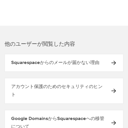
他のユ⁠ーザ⁠ーが閲覧した内容
Squarespaceからのメールが届かない理由
アカウント保護のためのセキュリティのヒン
ト
Google DomainsからSquarespaceへの移管
について