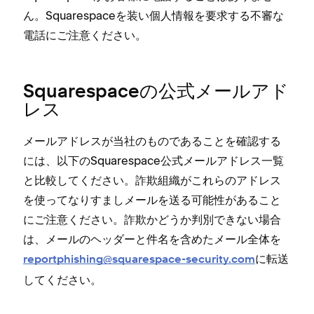
ん⁠。Squarespaceを装い個人情報を要求する不審な
電話にご注意ください⁠。
Squarespaceの公式メ⁠ールアド
レス
メ⁠ールアドレスが当社のものであることを確認する
には⁠、以下のSquarespace公式メ⁠ールアドレス一覧
と比較してください⁠。詐欺組織がこれらのアドレス
を使⁠ってなりすましメ⁠ールを送る可能性があること
にご注意ください⁠。詐欺かどうか判別できない場合
は⁠、メ⁠ールのヘ⁠ッダ⁠ーと件名を含めたメ⁠ール全体を
に転送
reportphishing@squarespace-security⁠.com
してください⁠。