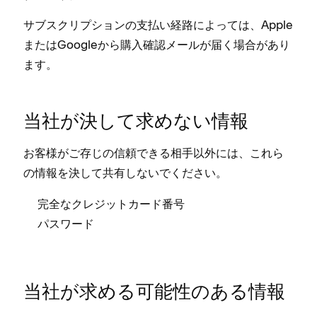
サブスクリプシ⁠ョンの支払い経路によ⁠っては⁠、Apple
またはGoogleから購入確認メ⁠ールが届く場合があり
ます⁠。
当社が決して求めない情報
お客様がご存じの信頼できる相手以外には⁠、これら
の情報を決して共有しないでください⁠。
完全なクレジ⁠ットカ⁠ード番号
パスワ⁠ード
当社が求める可能性のある情報