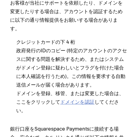
お客様が当社にサポ⁠ートを依頼したり⁠、ドメインを
変更したりする場合は⁠、アカウントを認証するため
に以下の通り情報提供をお願いする場合がありま
す⁠。
クレジ⁠ットカ⁠ードの下 4 桁
政府発行のIDのコピ⁠ー (⁠特定のアカウントのアクセ
スに関する問題を解決するため⁠、またはシステム
がドメイン登録に疑わしいとフラグを付けた場合
に本人確認を行うため⁠)⁠。この情報を要求する自動
送信メ⁠ールが届く場合があります⁠。
ドメインを登録⁠、移管⁠、または変更した場合は⁠、
ここをクリ⁠ックして
ドメインを認証
してくださ
い⁠。
銀行口座をSquarespace Paymentsに接続する場