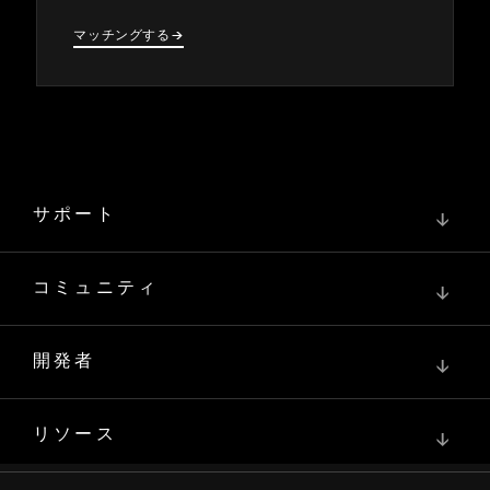
マ⁠ッチングする
→
→
サポート
↓
コミュニティ
↓
開発者
↓
リソース
↓