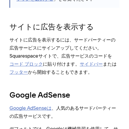
サイトに広告を表示する
サイトに広告を表示するには⁠、サ⁠ードパ⁠ーテ⁠ィ⁠ーの
広告サ⁠ービスにサインア⁠ップしてください⁠。
Squarespaceサイトで⁠、広告サ⁠ービスのコ⁠ードを
コ⁠ード ブロ⁠ック
に貼り付けます⁠。
サイドバ⁠ー
または
フ⁠ッタ⁠ー
から開始することもできます⁠。
Google AdSense
Google AdSenseは
⁠、人気のあるサ⁠ードパ⁠ーテ⁠ィ⁠ー
の広告サ⁠ービスです⁠。
デフ⁠ォルトでは⁠、Googleは機械学習を使用して⁠、サ