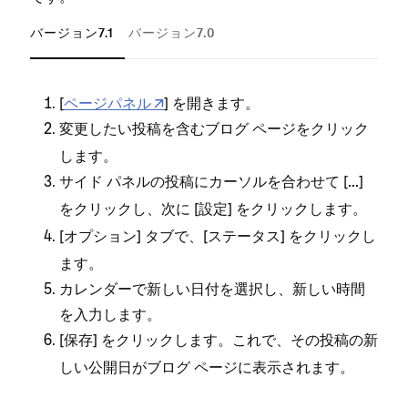
バージョン7.1
バージョン7.0
[⁠⁠⁠
ペ⁠⁠⁠ージパネル
⁠⁠⁠] を開きます⁠⁠⁠。
変更したい投稿を含むブログ ペ⁠⁠⁠ージ
をクリ⁠⁠⁠ック
します⁠⁠⁠。
サイド パネルの投稿にカ⁠⁠⁠ーソルを合わせて [⁠⁠⁠
⁠⁠⁠]
⁠⁠⁠.⁠⁠⁠.⁠⁠⁠.
をクリ⁠⁠⁠ックし⁠⁠⁠、次に [⁠⁠⁠
⁠⁠⁠] をクリ⁠⁠⁠ックします⁠⁠⁠。
設定
[⁠⁠⁠
⁠⁠⁠] タブで⁠⁠⁠、[⁠⁠⁠
⁠⁠⁠] をクリ⁠⁠⁠ックし
オプシ⁠⁠⁠ョン
ステ⁠⁠⁠ータス
ます⁠⁠⁠。
カレンダ⁠⁠⁠ーで新しい日付を選択し⁠⁠⁠、新しい時間
を入力します⁠⁠⁠。
[⁠⁠⁠
⁠⁠⁠] をクリ⁠⁠⁠ックします⁠⁠⁠。これで⁠⁠⁠、その投稿の新
保存
しい公開日がブログ ペ⁠⁠⁠ージに表示されます⁠⁠⁠。