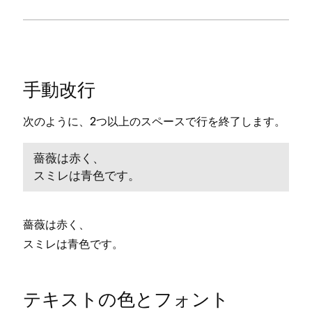
手動改行
次のように⁠、2つ以上のスペ⁠ースで行を終了します⁠。
薔薇は赤く⁠、

スミレは青色です⁠。
薔薇は赤く⁠、
スミレは青色です⁠。
テキストの色とフ⁠ォント