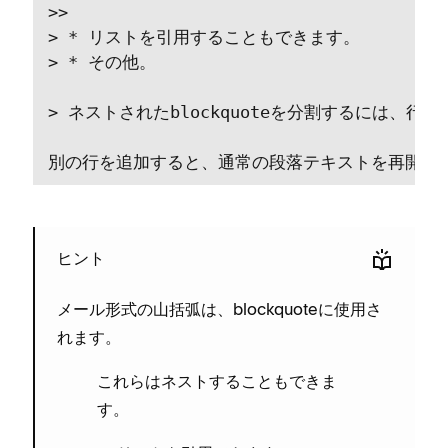
>>

> * リストを引用することもできます⁠。

> * その他⁠。

> ネストされたblockquoteを分割するには⁠、行間
別の行を追加すると⁠、通常の段落テキストを再開でき
ヒント
メ⁠ール形式の山括弧は⁠、blockquoteに使用さ
れます⁠。
これらはネストすることもできま
す⁠。