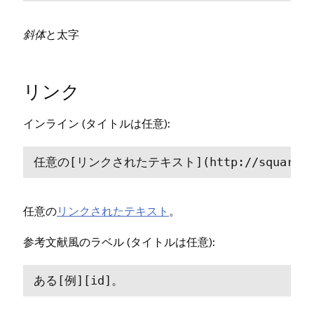
斜体
と
太字
リンク
(⁠タイトルは任意⁠)⁠:
インライン
任意の[⁠リンクされたテキスト⁠](⁠http⁠://squarespace
任意の
リンクされたテキスト
⁠。
(⁠タイトルは任意⁠)⁠:
参考文献風のラベル
ある[⁠例⁠][⁠id⁠]⁠。