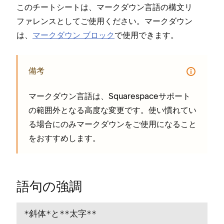
このチ⁠ートシ⁠ートは⁠、マ⁠ークダウン言語の構文リ
フ⁠ァレンスとしてご使用ください⁠。マ⁠ークダウン
は⁠、
マ⁠ークダウン ブロ⁠ック
で使用できます⁠。
備考
マ⁠ークダウン言語は⁠、Squarespaceサポ⁠ート
の範囲外となる高度な変更です⁠。使い慣れてい
る場合にのみマ⁠ークダウンをご使用になること
をおすすめします⁠。
語句の強調
*斜体*と**太字**