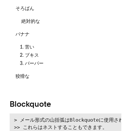
そろばん
絶対的な
バナナ
苦い
ブキス
バ⁠ーパ⁠ー
狡猾な
Blockquote
> メ⁠ール形式の山括弧はBlockquoteに使用されます
>> これらはネストすることもできます⁠。
