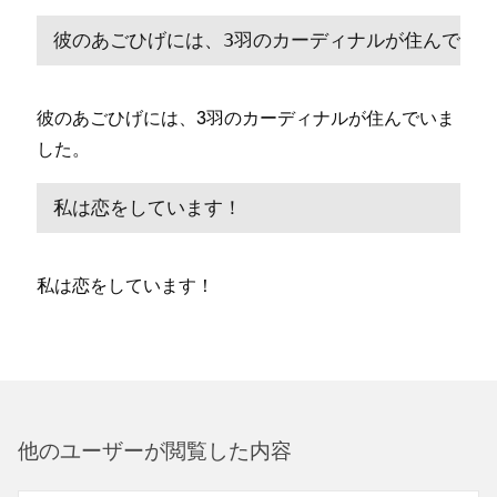
彼のあごひげには⁠、3羽の
カ⁠ーデ⁠ィナル
が住んでいま
彼のあごひげには⁠、3羽の
カ⁠ーデ⁠ィナル
が住んでいま
した⁠。
私は
恋をしています⁠！
私は
恋をしています⁠！
他のユ⁠ーザ⁠ーが閲覧した内容