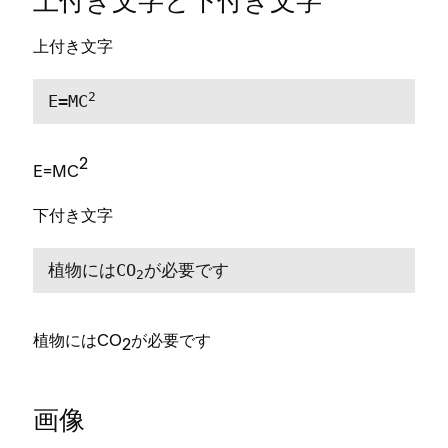
上付き文字と下付き文字
上付き文字
2
E=MC
2
E=MC
下付き文字
植物にはCO
が必要です
2
植物にはCO
が必要です
2
画像