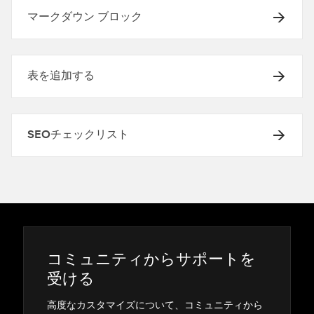
マークダウン ブロック
表を追加する
SEOチェックリスト
コミ⁠ュニテ⁠ィからサポ⁠ートを
受ける
高度なカスタマイズについて⁠、コミ⁠ュニテ⁠ィから