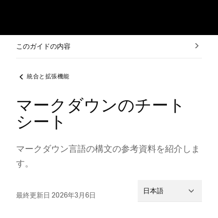
このガイドの内容
統合と拡張機能
マークダウンのチート
シート
マ⁠ークダウン言語の構文の参考資料を紹介しま
す⁠。
日本語
最終更新日 2026年3月6日