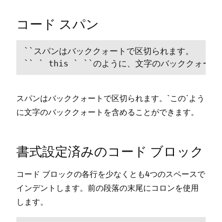
コ⁠ード スパン
`
`スパンはバ⁠ックク⁠ォ⁠ートで区切られます⁠。

`` ` this ` ``のように⁠、文字のバ⁠ックク⁠ォ
スパンはバ⁠ックク⁠ォ⁠ートで区切られます⁠。
`この`
よう
に文字のバ⁠ックク⁠ォ⁠ートを含めることができます⁠。
書式設定済みのコ⁠ード ブロ⁠ック
コ⁠ード ブロ⁠ックの各行を少なくとも4つのスペ⁠ースで
インデントします⁠。前の段落の末尾にコロンを使用
します⁠。