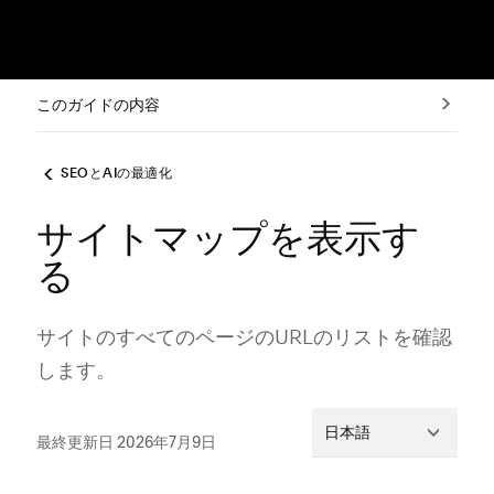
このガイドの内容
SEOとAIの最適化
サイトマップを表示す
る
サイトのすべてのペ⁠ージのURLのリストを確認
します⁠。
日本語
最終更新日 2026年7月9日