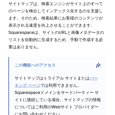
サイトマ⁠ップは⁠、検索エンジンがサイト上のすべて
のペ⁠ージを検出してインデ⁠ックス化するのを支援し
ます⁠。そのため⁠、検索結果にお客様のコンテンツが
表示される速度を向上させることができます⁠。
Squarespaceは⁠、サイトのURLと画像メタデ⁠ータの
リストを自動的に生成するため⁠、手動で作成する必
要はありません⁠。
この機能へのアクセス
サイトマ⁠ップはトライアル サイトまたは
パ⁠ー
キング ペ⁠ージ
では利用できません⁠。
Squarespaceドメインをサ⁠ードパ⁠ーテ⁠ィ⁠ー サ
イトに接続している場合⁠、サイトマ⁠ップの情報
についてはご利用のWebサイト プロバイダ⁠ー
にお問い合わせください⁠。