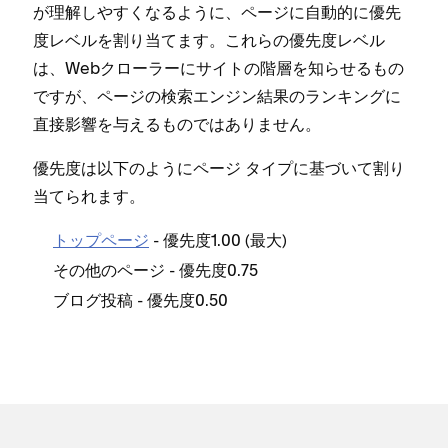
が理解しやすくなるように⁠、ペ⁠ージに自動的に優先
度レベルを割り当てます⁠。これらの優先度レベル
は⁠、Webクロ⁠ーラ⁠ーにサイトの階層を知らせるもの
ですが⁠、ペ⁠ージの検索エンジン結果のランキングに
直接影響を与えるものではありません⁠。
優先度は以下のようにペ⁠ージ タイプに基づいて割り
当てられます⁠。
- 優先度1⁠.00 (⁠最大⁠)
ト⁠ップペ⁠ージ
- 優先度0⁠.75
その他のペ⁠ージ
- 優先度0⁠.50
ブログ投稿