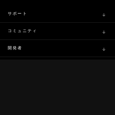
サポート
↓
コミュニティ
↓
開発者
↓
リソース
↓