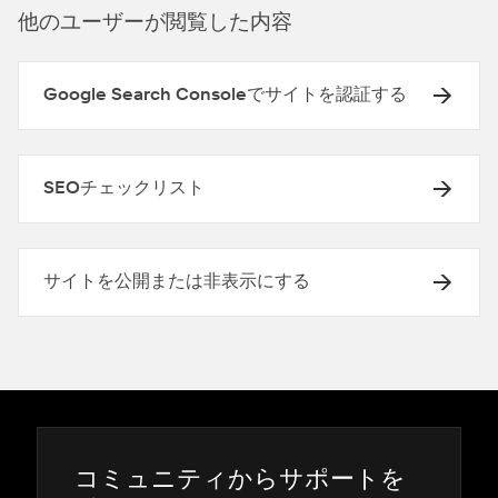
他のユ⁠ーザ⁠ーが閲覧した内容
Google Search Consoleでサイトを認証する
SEOチェックリスト
サイトを公開または非表示にする
コミ⁠ュニテ⁠ィからサポ⁠ートを