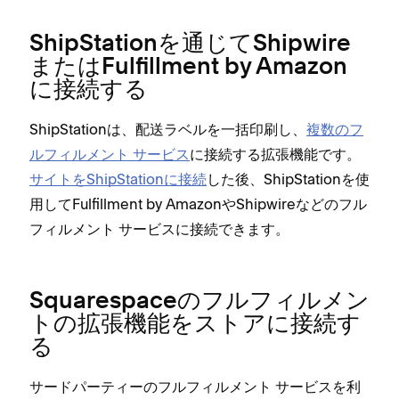
ShipStationを通じてShipwire
またはFulfillment by Amazon
に接続する
ShipStationは⁠、配送ラベルを一括印刷し⁠、
複数のフ
ルフ⁠ィルメント サ⁠ービス
に接続する拡張機能です⁠。
サイトをShipStationに接続
した後⁠、ShipStationを使
用してFulfillment by AmazonやShipwireなどのフル
フ⁠ィルメント サ⁠ービスに接続できます⁠。
Squarespaceのフルフ⁠ィルメン
トの拡張機能をストアに接続す
る
サ⁠ードパ⁠ーテ⁠ィ⁠ーのフルフ⁠ィルメント サ⁠ービスを利