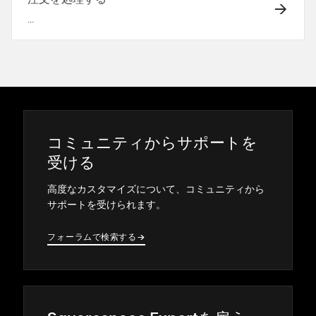
...
コミ⁠ュニテ⁠ィからサポ⁠ートを
受ける
高度なカスタマイズについて⁠、コミ⁠ュニテ⁠ィから
サポ⁠ートを受けられます⁠。
フ⁠ォ⁠ーラムで検索する
→
→