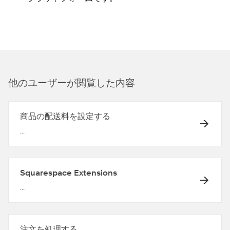
他のユ⁠ーザ⁠ーが閲覧した内容
商品の配送料を設定する
...
Squarespace Extensions
...
注文を処理する