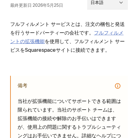
日本語
最終更新日 2026年5月25日
フルフ⁠ィルメント サ⁠ービスとは⁠、注文の梱包と発送
を行うサ⁠ードパ⁠ーテ⁠ィ⁠ーの会社です⁠。
フルフ⁠ィルメ
ントの拡張機能
を使用して⁠、フルフ⁠ィルメント サ⁠ー
ビスをSquarespaceサイトに接続できます⁠。
備考
当社が拡張機能についてサポ⁠ートできる範囲は
限られています⁠。当社のサポ⁠ート チ⁠ームは⁠、
拡張機能の接続や解除のお手伝いはできます
が⁠、使用上の問題に関するトラブルシ⁠ュ⁠ーテ⁠ィ
ングはお手伝いできません⁠。詳細なヘルプにつ