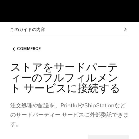
このガイドの内容
COMMERCE
ストアをサードパーテ
ィーのフルフィルメン
ト サービスに接続する
注文処理や配送を⁠、PrintfulやShipStationなど
のサ⁠ードパ⁠ーテ⁠ィ⁠ー サ⁠ービスに外部委託できま
す⁠。