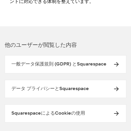
ントに対応できる体制を整えています⁠。
他のユ⁠ーザ⁠ーが閲覧した内容
一般データ保護規則 (GDPR) とSquarespace
データ プライバシーとSquarespace
SquarespaceによるCookieの使用