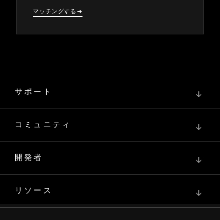
マ⁠ッチングする
→
→
サポート
↓
コミュニティ
↓
開発者
↓
リソース
↓