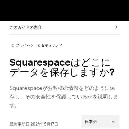
このガイドの内容
プライバシーとセキュリティ
Squarespaceはどこに
データを保存しますか?
Squarespaceがお客様の情報をどのように保
存し⁠、その安全性を保護しているかを説明しま
す⁠。
日本語
最終更新日 2024年5月17日