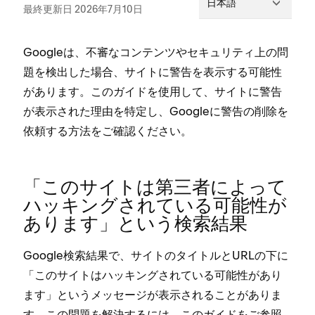
日本語
最終更新日 2026年7月10日
Googleは⁠、不審なコンテンツやセキ⁠ュリテ⁠ィ上の問
題を検出した場合⁠、サイトに警告を表示する可能性
があります⁠。このガイドを使用して⁠、サイトに警告
が表示された理由を特定し⁠、Googleに警告の削除を
依頼する方法をご確認ください⁠。
「⁠このサイトは第三者によ⁠って
ハ⁠ッキングされている可能性が
あります⁠」という検索結果
Google検索結果で⁠、サイトのタイトルとURLの下に
「⁠このサイトはハ⁠ッキングされている可能性があり
ます⁠」というメ⁠ッセ⁠ージが表示されることがありま
す⁠。この問題を解決するには⁠、このガイドをご参照