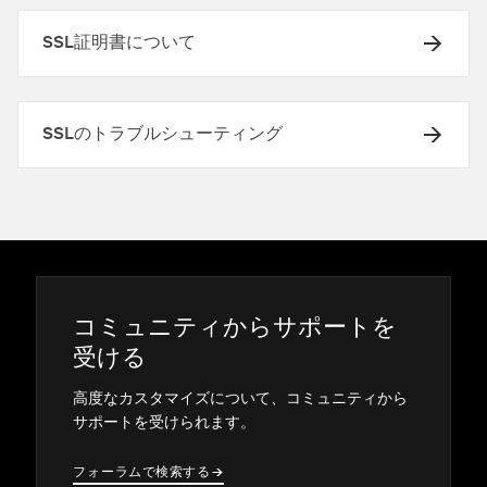
SSL証明書について
SSLのトラブルシューティング
コミ⁠ュニテ⁠ィからサポ⁠ートを
受ける
高度なカスタマイズについて⁠、コミ⁠ュニテ⁠ィから
サポ⁠ートを受けられます⁠。
フ⁠ォ⁠ーラムで検索する
→
→