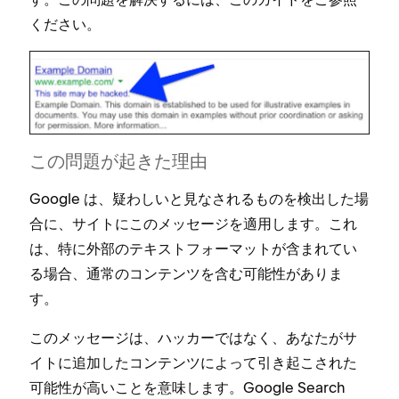
ください⁠。
この問題が起きた理由
Google は⁠、疑わしいと見なされるものを検出した場
合に⁠、サイトにこのメ⁠ッセ⁠ージを適用します⁠。これ
は⁠、特に外部のテキストフ⁠ォ⁠ーマ⁠ットが含まれてい
る場合⁠、通常のコンテンツを含む可能性がありま
す⁠。
このメ⁠ッセ⁠ージは⁠、ハ⁠ッカ⁠ーではなく⁠、あなたがサ
イトに追加したコンテンツによ⁠って引き起こされた
可能性が高いことを意味します⁠。Google Search