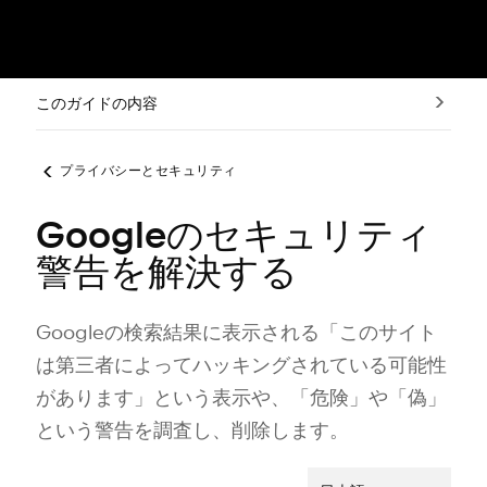
このガイドの内容
プライバシーとセキュリティ
Googleのセキュリティ
警告を解決する
Googleの検索結果に表示される「⁠このサイト
は第三者によ⁠ってハ⁠ッキングされている可能性
があります⁠」という表示や⁠、「⁠危険⁠」や「⁠偽⁠」
という警告を調査し⁠、削除します⁠。