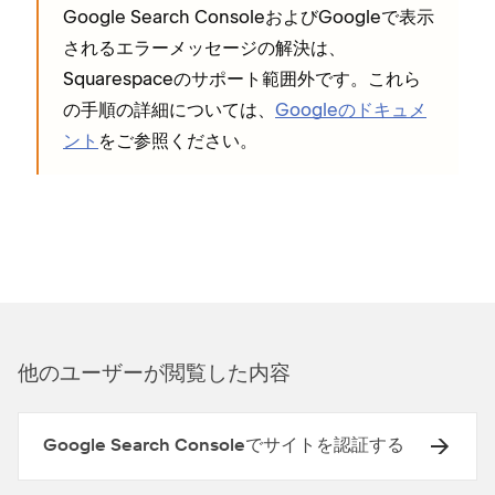
Google Search ConsoleおよびGoogleで表示
されるエラ⁠ーメ⁠ッセ⁠ージの解決は⁠、
Squarespaceのサポ⁠ート範囲外です⁠。これら
の手順の詳細については⁠、
Googleのドキ⁠ュメ
ント
をご参照ください⁠。
他のユ⁠ーザ⁠ーが閲覧した内容
Google Search Consoleでサイトを認証する