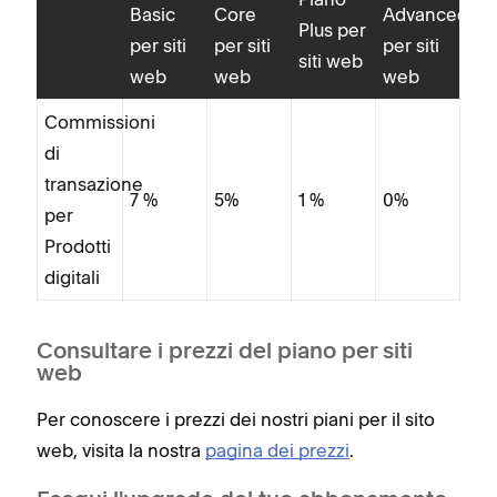
Basic
Core
Advanced
Plus per
per siti
per siti
per siti
siti web
web
web
web
Commissioni
di
transazione
7 %
5%
1 %
0%
per
Prodotti
digitali
Consultare i prezzi del piano per siti
web
Per conoscere i prezzi dei nostri piani per il sito
web, visita la nostra
pagina dei prezzi
.