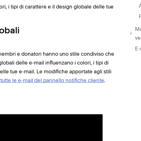
i, i tipi di carattere e il design globale delle tue
Mo
lobali
v
E-
, membri e donatori hanno uno stile condiviso che
globali delle e-mail influenzano i colori, i tipi di
 delle tue e-mail. Le modifiche apportate agli stili
a
tutte le e-mail del pannello notifiche cliente
.