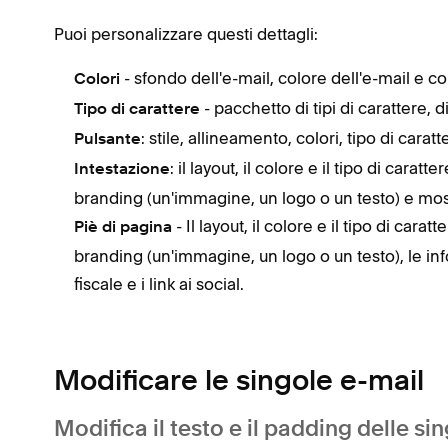
Puoi personalizzare questi dettagli:
- sfondo dell'e-mail, colore dell'e-mail e co
Colori
- pacchetto di tipi di carattere, d
Tipo di carattere
: stile, allineamento, colori, tipo di caratt
Pulsante
: il layout, il colore e il tipo di car
Intestazione
branding (un'immagine, un logo o un testo) e mostr
- Il layout, il colore e il tipo di car
Piè di pagina
branding (un'immagine, un logo o un testo), le info
fiscale e i link ai social.
Modificare le singole e-mail
Modifica il testo e il padding delle si