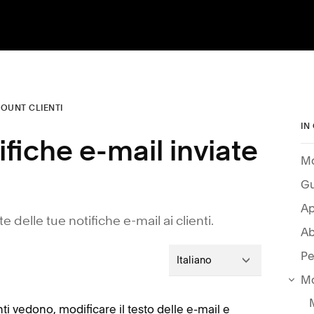
OUNT CLIENTI
IN
ifiche e-mail inviate
Mo
Gu
Ap
te delle tue notifiche e-mail ai clienti.
Ab
Pe
Italiano
Mo
nti vedono, modificare il testo delle e-mail e