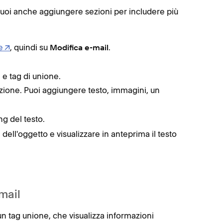
 Puoi anche aggiungere sezioni per includere più
e
, quindi su
.
Modifica e-mail
 e tag di unione.
ione. Puoi aggiungere testo, immagini, un
ng del testo.
 dell'oggetto e visualizzare in anteprima il testo
mail
un tag unione, che visualizza informazioni