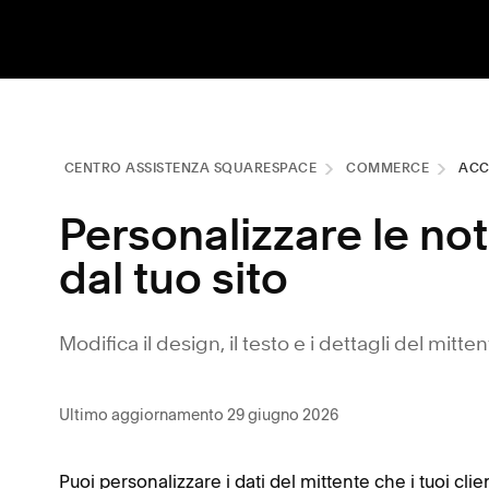
CENTRO ASSISTENZA SQUARESPACE
COMMERCE
ACC
Personalizzare le not
dal tuo sito
Modifica il design, il testo e i dettagli del mitten
Ultimo aggiornamento 29 giugno 2026
Puoi personalizzare i dati del mittente che i tuoi clie