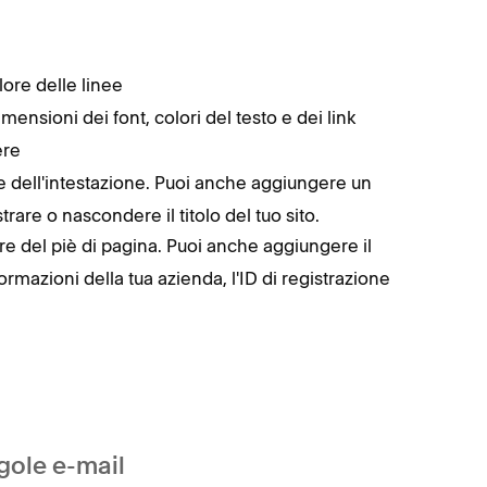
lore delle linee
imensioni dei font, colori del testo e dei link
ere
attere dell'intestazione. Puoi anche aggiungere un
are o nascondere il titolo del tuo sito.
attere del piè di pagina. Puoi anche aggiungere il
rmazioni della tua azienda, l'ID di registrazione
ngole e-mail