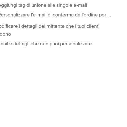
Aggiungi tag di unione alle singole e-mail
Personalizzare l'e-mail di conferma dell'ordine per prodotti e servizi in base al tipo di prodotto
dificare i dettagli del mittente che i tuoi clienti
edono
mail e dettagli che non puoi personalizzare