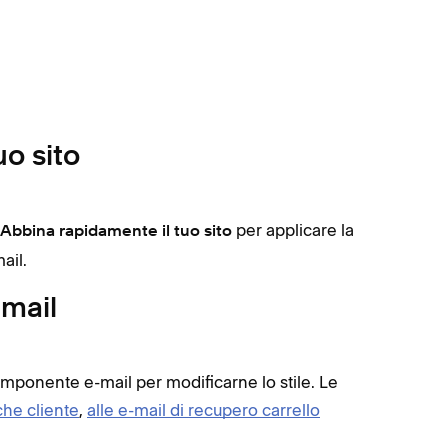
uo sito
per applicare la
Abbina rapidamente il tuo sito
ail.
-mail
 componente e-mail per modificarne lo stile. Le
iche cliente
,
alle e-mail di recupero carrello