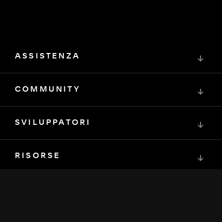
ASSISTENZA
↓
COMMUNITY
↓
SVILUPPATORI
↓
RISORSE
↓