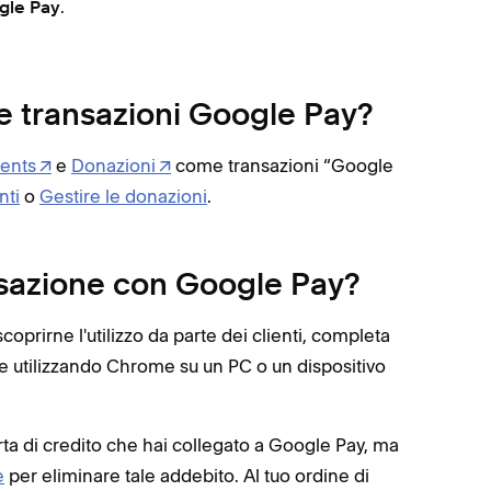
.
gle Pay
ie transazioni Google Pay?
ents
e
Donazioni
come transazioni “Google
nti
o
Gestire le donazioni
.
sazione con Google Pay?
oprirne l'utilizzo da parte dei clienti, completa
e utilizzando Chrome su un PC o un dispositivo
rta di credito che hai collegato a Google Pay, ma
e
per eliminare tale addebito. Al tuo ordine di