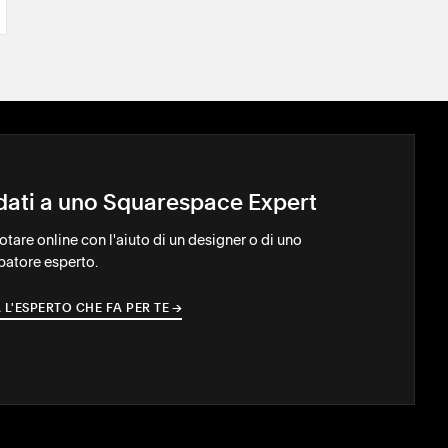
idati a uno Squarespace Expert
notare online con l'aiuto di un designer o di uno
patore esperto.
 L'ESPERTO CHE FA PER TE
→
→