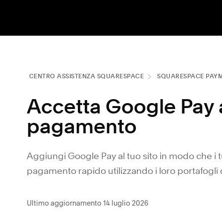
CENTRO ASSISTENZA SQUARESPACE
SQUARESPACE PAY
Accetta Google Pay 
pagamento
Aggiungi Google Pay al tuo sito in modo che i t
pagamento rapido utilizzando i loro portafogli di
Ultimo aggiornamento 14 luglio 2026