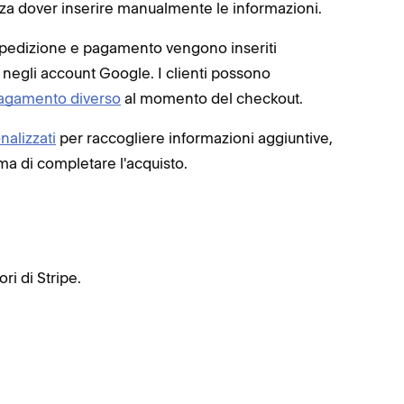
nza dover inserire manualmente le informazioni.
e, spedizione e pagamento vengono inseriti
 negli account Google. I clienti possono
agamento diverso
al momento del checkout.
alizzati
per raccogliere informazioni aggiuntive,
rima di completare l'acquisto.
ri di Stripe.