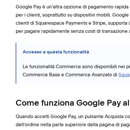
Google Pay è un'altra opzione di pagamento rapida e
per i clienti, soprattutto su dispositivi mobili. Googl
clienti di Squarespace Payments e Stripe, supporta i cl
per pagare rapidamente senza costi di transazione a
Accesso a questa funzionalità
Le funzionalità Commerce sono disponibili nei pi
Commerce Base e Commerce Avanzato di
Squa
Come funziona Google Pay a
Quando accetti Google Pay, un pulsante Acquista con
dell'ordine nella parte superiore della pagina di pa