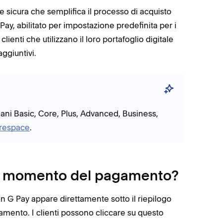
 sicura che semplifica il processo di acquisto
e Pay, abilitato per impostazione predefinita per i
ienti che utilizzano il loro portafoglio digitale
ggiuntivi.
ani Basic, Core, Plus, Advanced, Business,
respace
.
l momento del pagamento?
 G Pay appare direttamente sotto il riepilogo
gamento. I clienti possono cliccare su questo