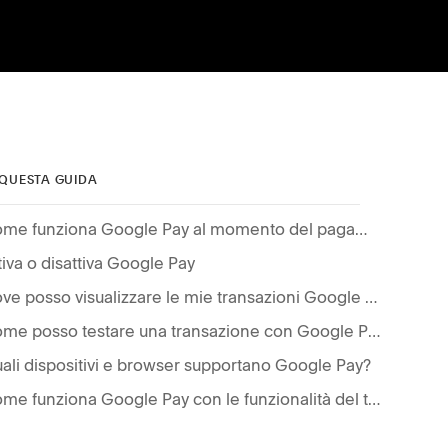
 QUESTA GUIDA
Come funziona Google Pay al momento del pagamento?
tiva o disattiva Google Pay
Dove posso visualizzare le mie transazioni Google Pay?
Come posso testare una transazione con Google Pay?
ali dispositivi e browser supportano Google Pay?
Come funziona Google Pay con le funzionalità del tuo negozio?