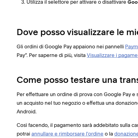
Utilizza il selettore per attivare o disattivare
Goo
Dove posso visualizzare le m
Gli ordini di Google Pay appaiono nei pannelli
Paym
Pay”.
Per saperne di più, visita
Visualizzare i pagame
Come posso testare una tran
Per effettuare un ordine di prova con Google Pay e sc
un acquisto nel tuo negozio o effettua una donazion
Android.
Così facendo, il pagamento sarà addebitato sulla ca
potrai
annullare e rimborsare l'ordine
o la
donazion