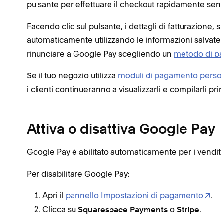
pulsante per effettuare il checkout rapidamente se
Facendo clic sul pulsante, i dettagli di fatturazion
automaticamente utilizzando le informazioni salvate
rinunciare a Google Pay scegliendo un
metodo di p
Se il tuo negozio utilizza
moduli di pagamento person
i clienti continueranno a visualizzarli e compilarli p
Attiva o disattiva Google Pay
Google Pay è abilitato automaticamente per i vendito
Per disabilitare Google Pay:
Apri il
pannello Impostazioni di pagamento
.
Clicca su
o
.
Squarespace Payments
Stripe