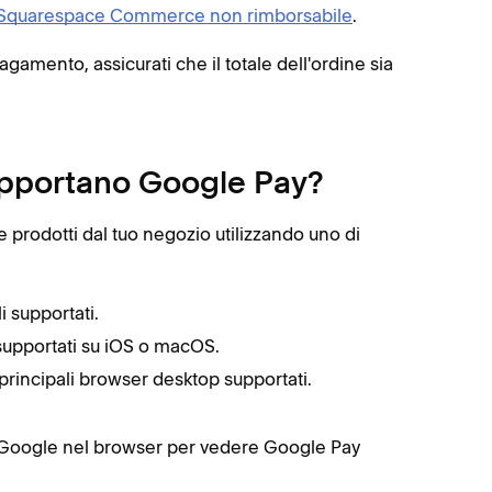
Squarespace Commerce non rimborsabile
.
amento, assicurati che il totale dell'ordine sia
supportano Google Pay?
e prodotti dal tuo negozio utilizzando uno di
i supportati.
 supportati su iOS o macOS.
ri principali browser desktop supportati.
 Google nel browser per vedere Google Pay