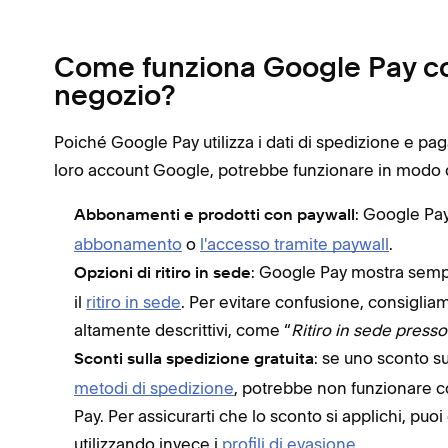
Come funziona Google Pay con
negozio?
Poiché Google Pay utilizza i dati di spedizione e pag
loro account Google, potrebbe funzionare in modo d
: Google Pa
Abbonamenti e prodotti con paywall
abbonamento
o
l'accesso tramite paywall
.
: Google Pay mostra sempre
Opzioni di ritiro in sede
il
ritiro in sede
. Per evitare confusione, consigliam
altamente descrittivi, come “
Ritiro in sede presso
: se uno sconto su
Sconti sulla spedizione gratuita
metodi di spedizione
, potrebbe non funzionare 
Pay. Per assicurarti che lo sconto si applichi, puo
utilizzando invece i
profili di evasione
.