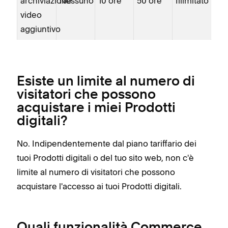
archiviazione
Nessuno
10 ore
50 ore
Illimitato
video
aggiuntivo
Esiste un limite al numero di
visitatori che possono
acquistare i miei Prodotti
digitali?
No. Indipendentemente dal piano tariffario dei
tuoi Prodotti digitali o del tuo sito web, non c'è
limite al numero di visitatori che possono
acquistare l'accesso ai tuoi Prodotti digitali.