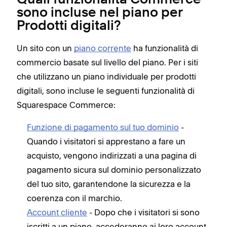
Quali funzionalità Commerce
sono incluse nel piano per
Prodotti digitali?
Un sito con un
piano corrente
ha funzionalità di
commercio basate sul livello del piano. Per i siti
che utilizzano un piano individuale per prodotti
digitali, sono incluse le seguenti funzionalità di
Squarespace Commerce:
Funzione di pagamento sul tuo dominio
-
Quando i visitatori si apprestano a fare un
acquisto, vengono indirizzati a una pagina di
pagamento sicura sul dominio personalizzato
del tuo sito, garantendone la sicurezza e la
coerenza con il marchio.
Account cliente
- Dopo che i visitatori si sono
iscritti a un piano, accederanno ai loro account