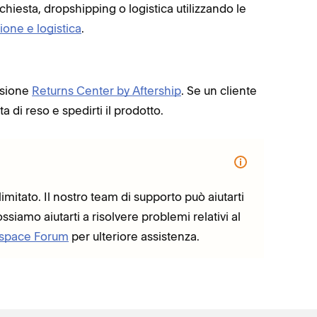
ichiesta, dropshipping o logistica utilizzando le
ione e logistica
.
ensione
Returns Center by Aftership
. Se un cliente
 di reso e spedirti il prodotto.
limitato. Il nostro team di supporto può aiutarti
siamo aiutarti a risolvere problemi relativi al
space Forum
per ulteriore assistenza.