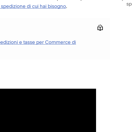
sp
i spedizione di cui hai bisogno
.
edizioni e tasse per Commerce di