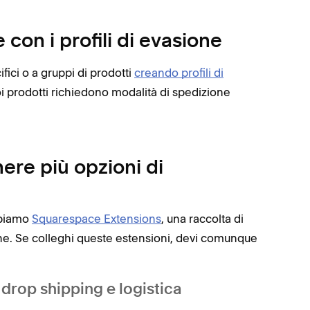
 con i profili di evasione
ifici o a gruppi di prodotti
creando profili di
uoi prodotti richiedono modalità di spedizione
nere più opzioni di
abbiamo
Squarespace Extensions
, una raccolta di
ione. Se colleghi queste estensioni, devi comunque
 drop shipping e logistica