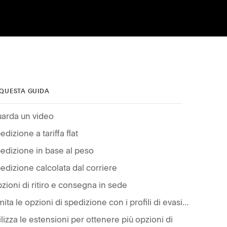
 QUESTA GUIDA
arda un video
edizione a tariffa flat
edizione in base al peso
edizione calcolata dal corriere
zioni di ritiro e consegna in sede
Limita le opzioni di spedizione con i profili di evasione
ilizza le estensioni per ottenere più opzioni di