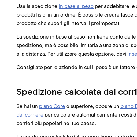
Usa la spedizione
in base al peso
per addebitare le s
prodotti fisici in un ordine. È possibile creare fasce 
prodotto che superi gli intervalli preimpostati.
La spedizione in base al peso non tiene conto delle
spedizione, ma è possibile limitarla a una zona di sp
alla distanza. Per utilizzare questa opzione, devi
inse
Consigliato per le aziende in cui il peso è un fattore 
Spedizione calcolata dal corr
Se hai un
piano Core
o superiore, oppure un
piano 
dal corriere
per calcolare automaticamente i costi di 
corrieri più popolari nel tuo paese.
La spedizione calcolata dal corriere tiene conto del