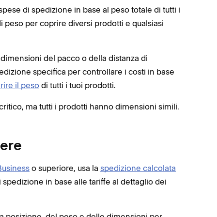
pese di spedizione in base al peso totale di tutti i
di peso per coprire diversi prodotti e qualsiasi
 dimensioni del pacco o della distanza di
edizione specifica per controllare i costi in base
rire il peso
di tutti i tuoi prodotti.
critico, ma tutti i prodotti hanno dimensioni simili.
iere
Business
o superiore, usa la
spedizione calcolata
spedizione in base alle tariffe al dettaglio dei
la posizione, del peso e delle dimensioni per