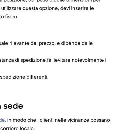
 utilizzare questa opzione, devi inserire le
o fisico.
uale rilevante del prezzo, e dipende dalle
istanza di spedizione fa lievitare notevolmente i
i spedizione differenti.
n sede
ede
, in modo che i clienti nelle vicinanze possano
 corriere locale.