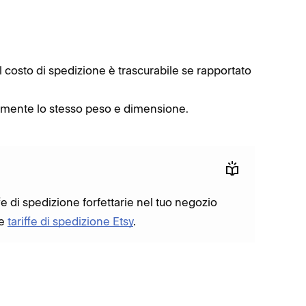
 il costo di spedizione è trascurabile se rapportato
ivamente lo stesso peso e dimensione.
fe di spedizione forfettarie nel tuo negozio
le
tariffe di spedizione Etsy
.