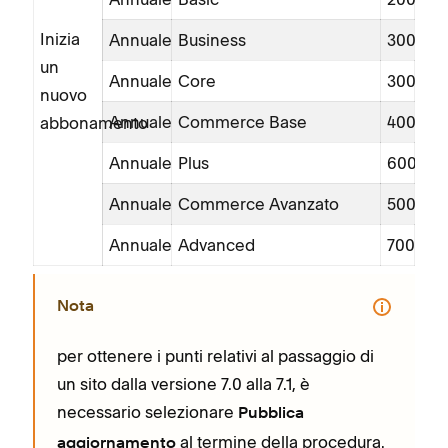
Inizia
Annuale
Business
300
un
Annuale
Core
300
nuovo
Annuale
Commerce Base
400
abbonamento
Annuale
Plus
600
Annuale
Commerce Avanzato
500
Annuale
Advanced
700
Nota
per ottenere i punti relativi al passaggio di
un sito dalla versione 7.0 alla 7.1, è
necessario selezionare
Pubblica
al termine della procedura.
aggiornamento