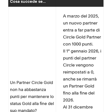
Cosa succede se...
A marzo del 2025,
un nuovo partner
entra a far parte di
Circle Gold Partner
con 1000 punti.
Il 1° gennaio 2026, i
punti del partner
Circle vengono
reimpostati a 0,
anche se rimarrà
Un Partner Circle Gold
un Partner Gold
non ha abbastanza
fino alla fine del
punti per mantenere lo
2026.
status Gold alla fine del
Al 31 dicembre
suo mandato?