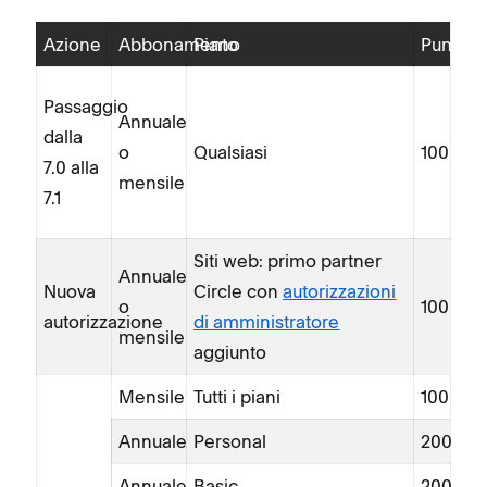
Azione
Abbonamento
Piano
Punti
Passaggio
Annuale
dalla
o
Qualsiasi
100
7.0 alla
mensile
7.1
Siti web: primo partner
Annuale
Nuova
Circle con
autorizzazioni
o
100
autorizzazione
di amministratore
mensile
aggiunto
Mensile
Tutti i piani
100
Annuale
Personal
200
Annuale
Basic
200