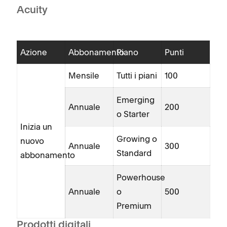
Acuity
Azione
Abbonamento
Piano
Punti
Mensile
Tutti i piani
100
Emerging
Annuale
200
o Starter
Inizia un
Growing o
nuovo
Annuale
300
Standard
abbonamento
Powerhouse
Annuale
o
500
Premium
Prodotti digitali