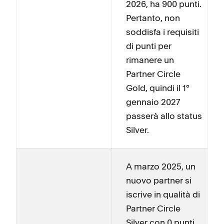
2026, ha 900 punti.
Pertanto, non
soddisfa i requisiti
di punti per
rimanere un
Partner Circle
Gold, quindi il 1°
gennaio 2027
passerà allo status
Silver.
A marzo 2025, un
nuovo partner si
iscrive in qualità di
Partner Circle
Silver con 0 punti.