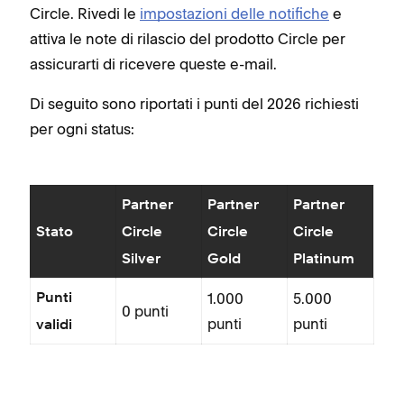
Circle. Rivedi le
impostazioni delle notifiche
e
attiva le note di rilascio del prodotto Circle per
assicurarti di ricevere queste e-mail.
Di seguito sono riportati i punti del 2026 richiesti
per ogni status:
Partner
Partner
Partner
Stato
Circle
Circle
Circle
Silver
Gold
Platinum
1.000
5.000
Punti
0 punti
punti
punti
validi