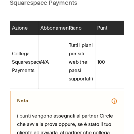
Squarespace Payments
Azione
Abbonamento
Piano
Punti
Tutti i piani
Collega
per siti
Squarespace
N/A
web (nei
100
Payments
paesi
supportati)
Nota
i punti vengono assegnati al partner Circle
che avvia la prova oppure, se è stato il tuo
cliente ad avviarla, al partner che collega