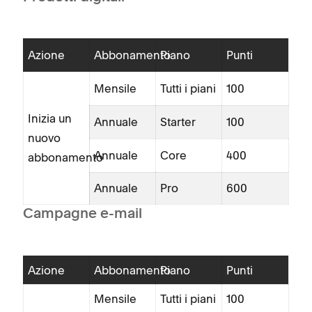
Azione
Abbonamento
Piano
Punti
Mensile
Tutti i piani
100
Inizia un
Annuale
Starter
100
nuovo
Annuale
Core
400
abbonamento
Annuale
Pro
600
Campagne e-mail
Azione
Abbonamento
Piano
Punti
Mensile
Tutti i piani
100