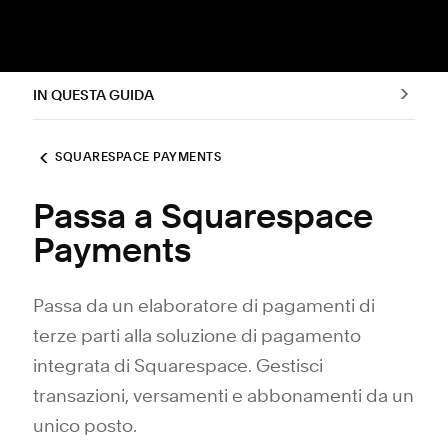
IN QUESTA GUIDA
SQUARESPACE PAYMENTS
Passa a Squarespace
Payments
Passa da un elaboratore di pagamenti di
terze parti alla soluzione di pagamento
integrata di Squarespace. Gestisci
transazioni, versamenti e abbonamenti da un
unico posto.