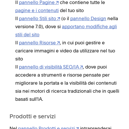
Il
pannello Pagine
che contiene tutte le
pagine e i contenuti
del tuo sito
Il
pannello Stili sito
(o il
pannello Design
nella
versione 7.0), dove si
apportano modifiche agli
stili del sito
Il
pannello Risorse
, in cui puoi gestire e
caricare immagini e video da utilizzare nel tuo
sito
Il
pannello di visibilità SEO/IA
, dove puoi
accedere a strumenti e risorse pensate per
migliorare la portata e la visibilità dei contenuti
sia nei motori di ricerca tradizionali che in quelli
basati sull'IA.
Prodotti e servizi
Nel
pannello Prodotti e servizi
intraprenderai