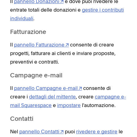
Il
pannello Donazioni
è dove puoi rivedere le
entrate totali delle donazioni e
gestire i contributi
individuali
.
Fatturazione
Il
pannello Fatturazione
consente di creare
progetti, fatturare ai clienti e inviare proposte,
preventivi e contratti.
Campagne e-mail
Il
pannello Campagne e-mail
consente di
creare i
dettagli del mittente
, creare
campagne e-
mail Squarespace
e
impostare
l'automazione.
Contatti
Nel
pannello Contatti
puoi
rivedere e gestire
le