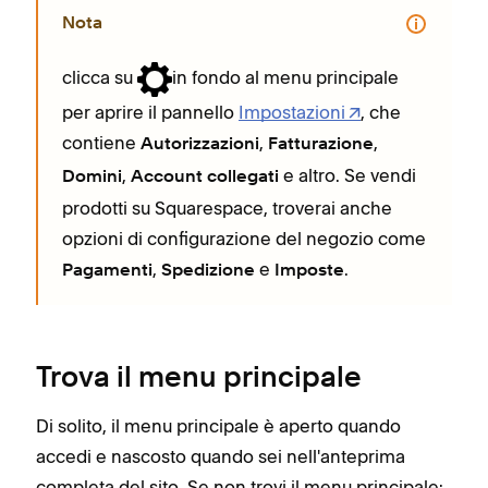
Nota
clicca su
in fondo al menu principale
per aprire il pannello
Impostazioni
, che
contiene
,
,
Autorizzazioni
Fatturazione
,
e altro. Se vendi
Domini
Account collegati
prodotti su Squarespace, troverai anche
opzioni di configurazione del negozio come
,
e
.
Pagamenti
Spedizione
Imposte
Trova il menu principale
Di solito, il menu principale è aperto quando
accedi e nascosto quando sei nell'anteprima
completa del sito. Se non trovi il menu principale: