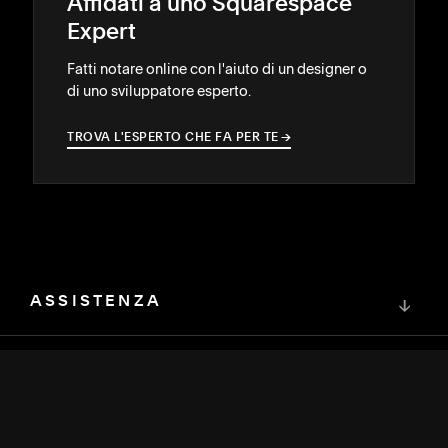
Affidati a uno Squarespace
Expert
Fatti notare online con l'aiuto di un designer o
di uno sviluppatore esperto.
TROVA L'ESPERTO CHE FA PER TE
→
→
ASSISTENZA
↓
COMMUNITY
↓
SVILUPPATORI
↓