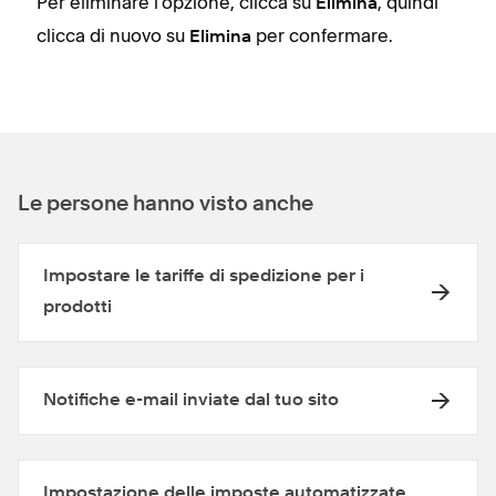
Per eliminare l'opzione, clicca su
, quindi
Elimina
clicca di nuovo su
per confermare.
Elimina
Le persone hanno visto anche
Impostare le tariffe di spedizione per i
prodotti
Notifiche e-mail inviate dal tuo sito
Impostazione delle imposte automatizzate