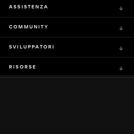
ASSISTENZA
↓
COMMUNITY
↓
SVILUPPATORI
↓
RISORSE
↓