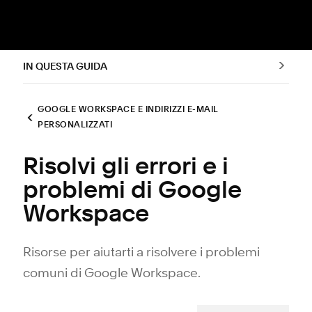
IN QUESTA GUIDA
GOOGLE WORKSPACE E INDIRIZZI E-MAIL
PERSONALIZZATI
Risolvi gli errori e i
problemi di Google
Workspace
Risorse per aiutarti a risolvere i problemi
comuni di Google Workspace.