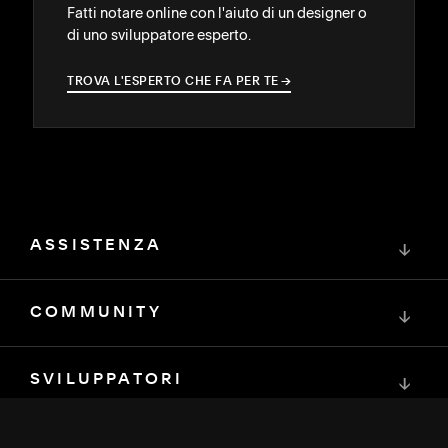
Fatti notare online con l'aiuto di un designer o
di uno sviluppatore esperto.
TROVA L'ESPERTO CHE FA PER TE
→
→
ASSISTENZA
↓
COMMUNITY
↓
SVILUPPATORI
↓
RISORSE