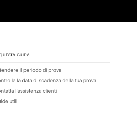
 QUESTA GUIDA
tendere il periodo di prova
ntrolla la data di scadenza della tua prova
ntatta l'assistenza clienti
ide utili