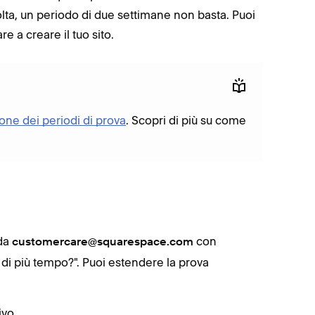
lta, un periodo di due settimane non basta. Puoi
e a creare il tuo sito.
one dei periodi di prova
. Scopri di più su come
 da
con
customercare@squarespace.com
 di più tempo?". Puoi estendere la prova
ivo.