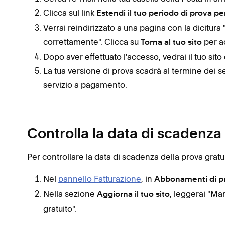
Clicca sul link
Estendi il tuo periodo di prova per 
Verrai reindirizzato a una pagina con la dicitura
correttamente". Clicca su
per ac
Torna al tuo sito
Dopo aver effettuato l'accesso, vedrai il tuo sito 
La tua versione di prova scadrà al termine dei set
servizio a pagamento.
Controlla la data di scadenza
Per controllare la data di scadenza della prova gratui
Nel
pannello Fatturazione
, in
Abbonamenti di p
Nella sezione
, leggerai "Ma
Aggiorna il tuo sito
gratuito".