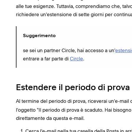
alle tue esigenze. Tuttavia, comprendiamo che, talvo
richiedere un'estensione di sette giorni per continuar
Suggerimento
se sei un partner Circle, hai accesso a un'
estensi
entrare a far parte di
Circle
.
Estendere il periodo di prova
Al termine del periodo di prova, riceverai un'e-mail
l'oggetto "Il periodo di prova è scaduto. Hai bisogno
direttamente da questa e-mail.
Cerca l'e-mail nella tua casella della Posta in arr