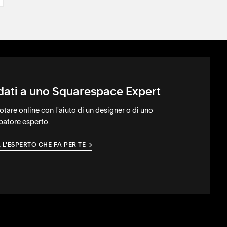
idati a uno Squarespace Expert
notare online con l'aiuto di un designer o di uno
patore esperto.
 L'ESPERTO CHE FA PER TE
→
→