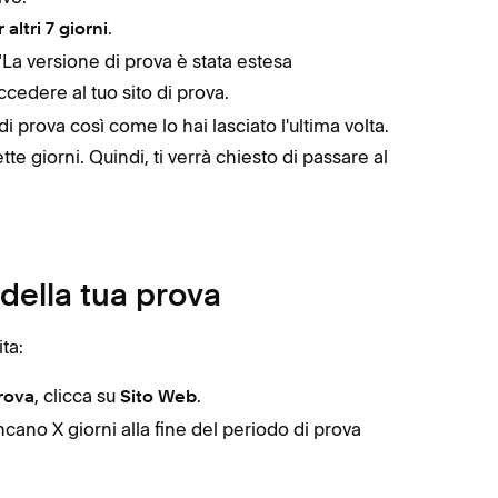
.
altri 7 giorni
 "La versione di prova è stata estesa
cedere al tuo sito di prova.
di prova così come lo hai lasciato l'ultima volta.
te giorni. Quindi, ti verrà chiesto di passare al
 della tua prova
ta:
, clicca su
.
rova
Sito Web
ncano X giorni alla fine del periodo di prova