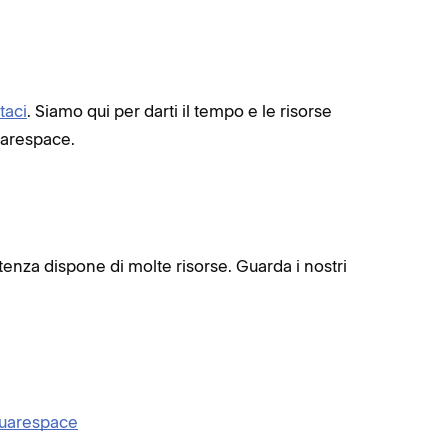
taci
. Siamo qui per darti il tempo e le risorse
uarespace.
enza dispone di molte risorse. Guarda i nostri
Squarespace