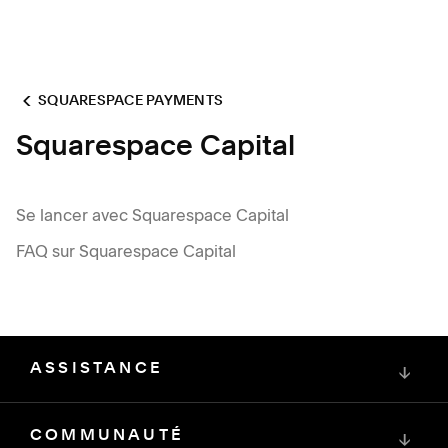
SQUARESPACE PAYMENTS
Squarespace Capital
Se lancer avec Squarespace Capital
FAQ sur Squarespace Capital
ASSISTANCE
↓
COMMUNAUTÉ
↓