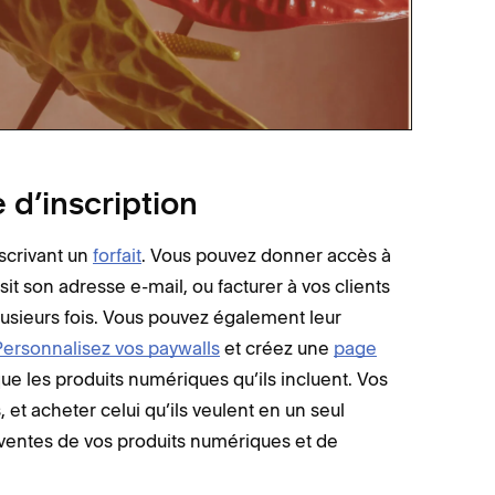
 d’inscription
scrivant un
forfait
. Vous pouvez donner accès à
it son adresse e-mail, ou facturer à vos clients
plusieurs fois. Vous pouvez également leur
Personnalisez vos paywalls
et créez une
page
que les produits numériques qu’ils incluent. Vos
, et acheter celui qu’ils veulent en un seul
 ventes de vos produits numériques et de