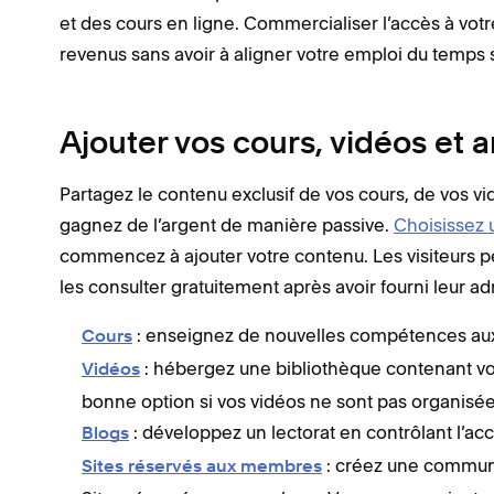
et des cours en ligne. Commercialiser l’accès à vot
revenus sans avoir à aligner votre emploi du temps s
Ajouter vos cours, vidéos et a
Partagez le contenu exclusif de vos cours, de vos vi
gagnez de l’argent de manière passive.
Choisissez
commencez à ajouter votre contenu. Les visiteurs p
les consulter gratuitement après avoir fourni leur a
: enseignez de nouvelles compétences aux 
Cours
: hébergez une bibliothèque contenant votr
Vidéos
bonne option si vos vidéos ne sont pas organisée
: développez un lectorat en contrôlant l’accè
Blogs
: créez une communa
Sites réservés aux membres