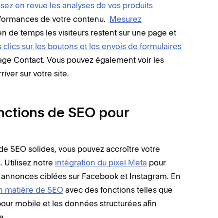
sez en revue les analyses de vos produits
rformances de votre contenu.
Mesurez
n de temps les visiteurs restent sur une page et
s clics sur les boutons et les envois de formulaires
page Contact. Vous pouvez également voir les
river sur votre site.
fonctions de SEO pour
de SEO solides, vous pouvez accroître votre
. Utilisez notre
intégration du pixel Meta
pour
es annonces ciblées sur Facebook et Instagram. En
en matière de SEO
avec des fonctions telles que
n pour mobile et les données structurées afin
te.