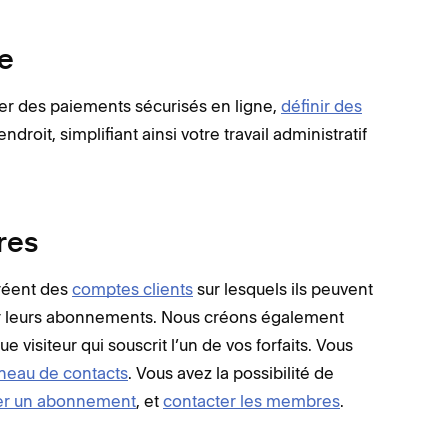
ne
er des paiements sécurisés en ligne,
définir des
roit, simplifiant ainsi votre travail administratif
res
créent des
comptes clients
sur lesquels ils peuvent
er leurs abonnements. Nous créons également
siteur qui souscrit l’un de vos forfaits. Vous
neau de contacts
. Vous avez la possibilité de
ser un abonnement
, et
contacter les membres
.