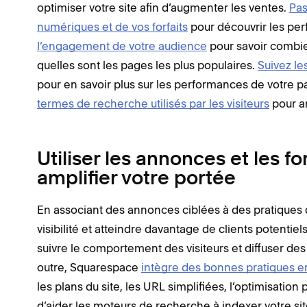
optimiser votre site afin d’augmenter les ventes.
Pas
numériques et de vos forfaits
pour découvrir les pe
l’engagement de votre audience
pour savoir combie
quelles sont les pages les plus populaires.
Suivez le
pour en savoir plus sur les performances de votre 
termes de recherche utilisés par les visiteurs
pour ar
Utiliser les annonces et les 
amplifier votre portée
En associant des annonces ciblées à des pratiques 
visibilité et atteindre davantage de clients potentiels
suivre le comportement des visiteurs et diffuser d
outre, Squarespace
intègre des bonnes pratiques 
les plans du site, les URL simplifiées, l’optimisatio
d’aider les moteurs de recherche à indexer votre si