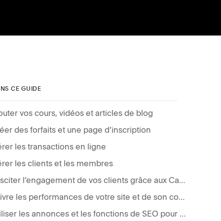
NS CE GUIDE
outer vos cours, vidéos et articles de blog
éer des forfaits et une page d’inscription
rer les transactions en ligne
rer les clients et les membres
Susciter l’engagement de vos clients grâce aux Campagnes e-mail Squarespace
Suivre les performances de votre site et de son contenu
Utiliser les annonces et les fonctions de SEO pour amplifier votre portée