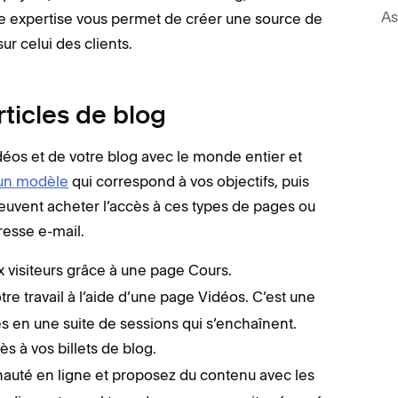
As
re expertise vous permet de créer une source de
ur celui des clients.
rticles de blog
déos et de votre blog avec le monde entier et
 un modèle
qui correspond à vos objectifs, puis
euvent acheter l’accès à ces types de pages ou
dresse e-mail.
visiteurs grâce à une page Cours.
e travail à l’aide d’une page Vidéos. C’est une
s en une suite de sessions qui s’enchaînent.
s à vos billets de blog.
uté en ligne et proposez du contenu avec les