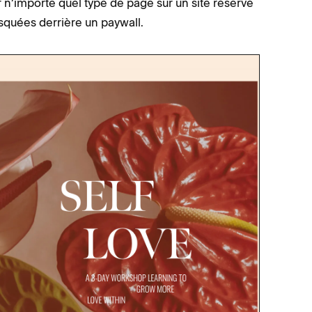
n’importe quel type de page sur un site réservé
quées derrière un paywall.