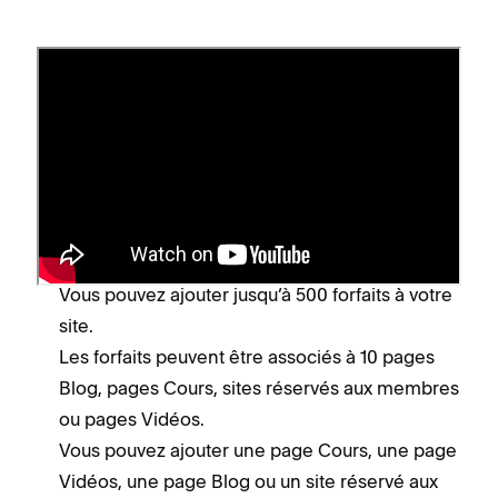
Informations sur les forfaits
Lorsque vous créez un forfait, gardez à l’esprit
que :
Lorsqu’un visiteur achète un forfait, il doit créer
un compte pour devenir membre de votre site.
Vous pouvez ajouter jusqu’à 500 forfaits à votre
site.
Les forfaits peuvent être associés à 10 pages
Blog, pages Cours, sites réservés aux membres
ou pages Vidéos.
Vous pouvez ajouter une page Cours, une page
Vidéos, une page Blog ou un site réservé aux