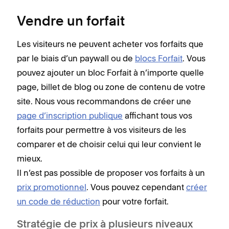
Vendre un forfait
Les visiteurs ne peuvent acheter vos forfaits que
par le biais d’un paywall ou de
blocs Forfait
. Vous
pouvez ajouter un bloc Forfait à n’importe quelle
page, billet de blog ou zone de contenu de votre
site. Nous vous recommandons de créer une
page d’inscription publique
affichant tous vos
forfaits pour permettre à vos visiteurs de les
comparer et de choisir celui qui leur convient le
mieux.
Il n’est pas possible de proposer vos forfaits à un
prix promotionnel
. Vous pouvez cependant
créer
un code de réduction
pour votre forfait.
Stratégie de prix à plusieurs niveaux