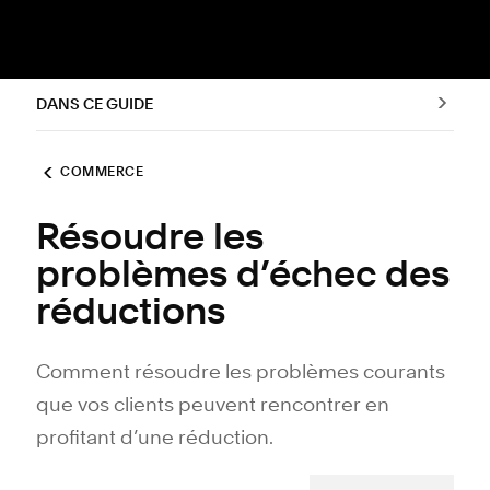
DANS CE GUIDE
COMMERCE
Résoudre les
problèmes d’échec des
réductions
Comment résoudre les problèmes courants
que vos clients peuvent rencontrer en
profitant d’une réduction.