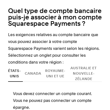
Quel type de compte bancaire
puis-je associer à mon compte
Squarespace Payments ?
Les exigences relatives au compte bancaire que
vous pouvez associer à votre compte
Squarespace Payments varient selon les régions.
Sélectionnez un onglet pour consulter les
conditions dans votre région :
AUSTRALIE ET
ÉTATS-
ROYAUME-
CANADA
NOUVELLE-
UNIS
UNI ET UE
ZÉLANDE
Vous devez connecter un compte courant.
V
Vous ne pouvez pas connecter un compte
c
épargne.
p