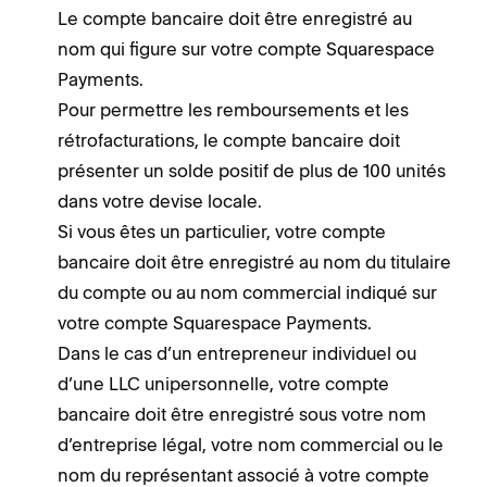
Le compte bancaire doit être enregistré au
L
nom qui figure sur votre compte Squarespace
c
Payments.
p
Pour permettre les remboursements et les
a
rétrofacturations, le compte bancaire doit
L
présenter un solde positif de plus de 100 unités
n
dans votre devise locale.
P
Si vous êtes un particulier, votre compte
P
bancaire doit être enregistré au nom du titulaire
r
du compte ou au nom commercial indiqué sur
p
votre compte Squarespace Payments.
d
Dans le cas d’un entrepreneur individuel ou
d’une LLC unipersonnelle, votre compte
bancaire doit être enregistré sous votre nom
d’entreprise légal, votre nom commercial ou le
nom du représentant associé à votre compte