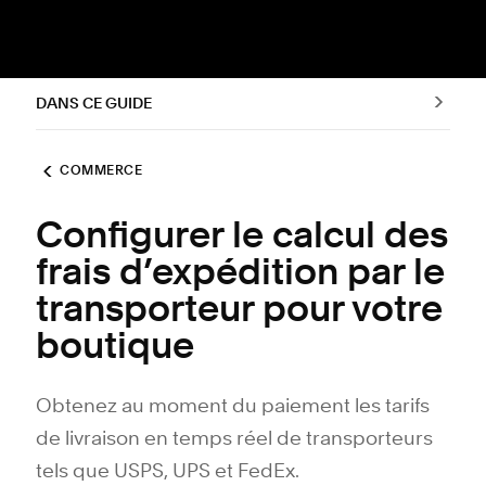
DANS CE GUIDE
COMMERCE
Configurer le calcul des
frais d’expédition par le
transporteur pour votre
boutique
Obtenez au moment du paiement les tarifs
de livraison en temps réel de transporteurs
tels que USPS, UPS et FedEx.