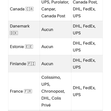
UPS, Purolator,
Canada Post,
Canada 🇨🇦
Canpar,
DHL, FedEx,
Canada Post
UPS
Danemark
DHL, FedEx,
Aucun
🇩🇰
UPS
DHL, FedEx,
Estonie 🇪🇪
Aucun
UPS
DHL, FedEx,
Finlande 🇫🇮
Aucun
UPS
Colissimo,
UPS,
DHL, FedEx,
France 🇫🇷
Chronopost,
UPS
DHL, Colis
Privé