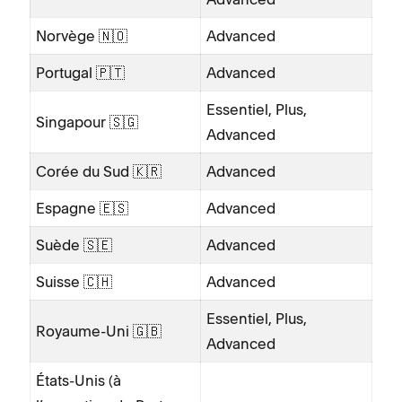
Norvège 🇳🇴
Advanced
Portugal 🇵🇹
Advanced
Essentiel, Plus,
Singapour 🇸🇬
Advanced
Corée du Sud 🇰🇷
Advanced
Espagne 🇪🇸
Advanced
Suède 🇸🇪
Advanced
Suisse 🇨🇭
Advanced
Essentiel, Plus,
Royaume-Uni 🇬🇧
Advanced
États-Unis (à