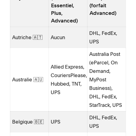
Essentiel,
(forfait
Plus,
Advanced)
Advanced)
DHL, FedEx,
Autriche 🇦🇹
Aucun
UPS
Australia Post
(eParcel, On
Allied Express,
Demand,
CouriersPlease,
Australie 🇦🇺
MyPost
Hubbed, TNT,
Business),
UPS
DHL, FedEx,
StarTrack, UPS
DHL, FedEx,
Belgique 🇧🇪
UPS
UPS