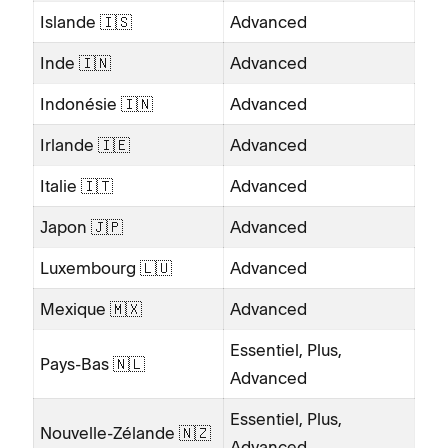
Islande 🇮🇸
Advanced
Inde 🇮🇳
Advanced
Indonésie 🇮🇳
Advanced
Irlande 🇮🇪
Advanced
Italie 🇮🇹
Advanced
Japon 🇯🇵
Advanced
Luxembourg 🇱🇺
Advanced
Mexique 🇲🇽
Advanced
Essentiel, Plus,
Pays-Bas 🇳🇱
Advanced
Essentiel, Plus,
Nouvelle-Zélande 🇳🇿
Advanced