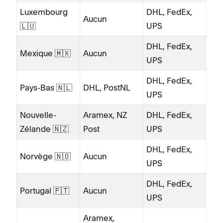
Luxembourg
DHL, FedEx,
Aucun
🇱🇺
UPS
DHL, FedEx,
Mexique 🇲🇽
Aucun
UPS
DHL, FedEx,
Pays-Bas 🇳🇱
DHL, PostNL
UPS
Nouvelle-
Aramex, NZ
DHL, FedEx,
Zélande 🇳🇿
Post
UPS
DHL, FedEx,
Norvège 🇳🇴
Aucun
UPS
DHL, FedEx,
Portugal 🇵🇹
Aucun
UPS
Aramex,