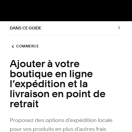
DANS CE GUIDE
COMMERCE
Ajouter à votre
boutique en ligne
l’expédition et la
livraison en point de
retrait
Proposez des options d’expédition locale
pour vos produits en plus d’autres frais