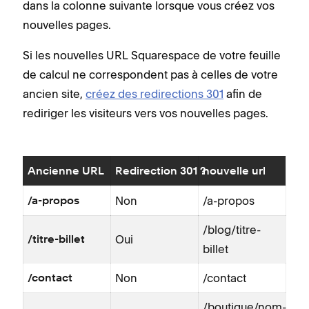
dans la colonne suivante lorsque vous créez vos
nouvelles pages.
Si les nouvelles URL Squarespace de votre feuille
de calcul ne correspondent pas à celles de votre
ancien site,
créez des redirections 301
afin de
rediriger les visiteurs vers vos nouvelles pages.
Ancienne URL
Redirection 301 ?
nouvelle url
Non
/a-propos
/a-propos
/blog/titre-
Oui
/titre-billet
billet
Non
/contact
/contact
/boutique/nom-