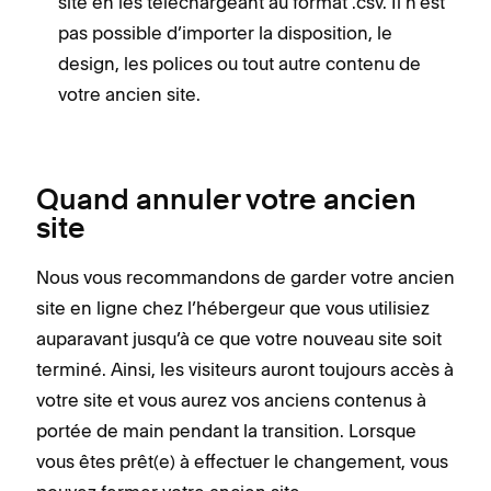
site en les téléchargeant au format .csv. Il n’est
pas possible d’importer la disposition, le
design, les polices ou tout autre contenu de
votre ancien site.
Quand annuler votre ancien
site
Nous vous recommandons de garder votre ancien
site en ligne chez l’hébergeur que vous utilisiez
auparavant jusqu’à ce que votre nouveau site soit
terminé. Ainsi, les visiteurs auront toujours accès à
votre site et vous aurez vos anciens contenus à
portée de main pendant la transition. Lorsque
vous êtes prêt(e) à effectuer le changement, vous