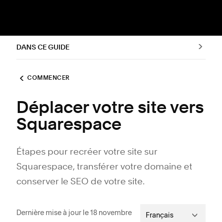
DANS CE GUIDE
COMMENCER
Déplacer votre site vers
Squarespace
Étapes pour recréer votre site sur
Squarespace, transférer votre domaine et
conserver le SEO de votre site.
Dernière mise à jour le 18 novembre
Français