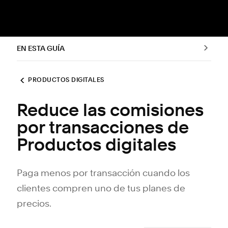
EN ESTA GUÍA
PRODUCTOS DIGITALES
Reduce las comisiones
por transacciones de
Productos digitales
Paga menos por transacción cuando los
clientes compren uno de tus planes de
precios.