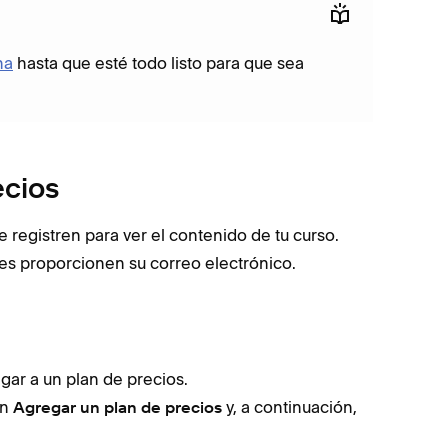
na
hasta que esté todo listo para que sea
ecios
e registren para ver el contenido de tu curso.
tes proporcionen su correo electrónico.
:
gar a un plan de precios.
en
y, a continuación,
Agregar un plan de precios