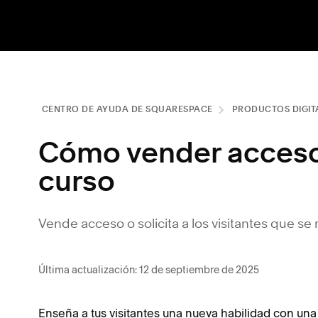
CENTRO DE AYUDA DE SQUARESPACE
PRODUCTOS DIGIT
Cómo vender acceso 
curso
Vende acceso o solicita a los visitantes que se
Última actualización: 12 de septiembre de 2025
Enseña a tus visitantes una nueva habilidad con un