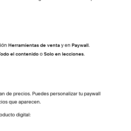
ción
y en
.
Herramientas de venta
Paywall
o
.
Todo el contenido
Solo en lecciones
 plan de precios. Puedes personalizar tu paywall
ecios que aparecen.
oducto digital: