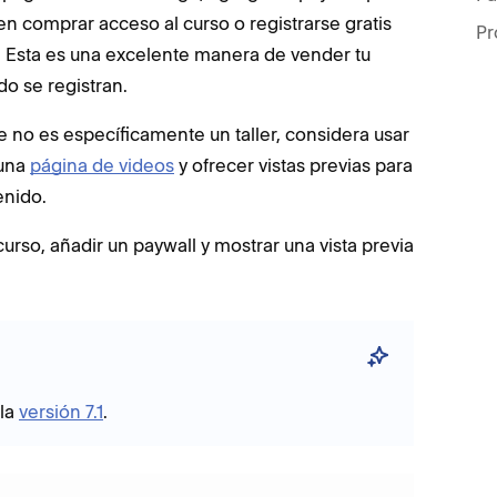
den comprar acceso al curso o registrarse gratis
Pr
. Esta es una excelente manera de vender tu
o se registran.
 no es específicamente un taller, considera usar
 una
página de videos
y ofrecer vistas previas para
enido.
urso, añadir un paywall y mostrar una vista previa
 la
versión 7.1
.