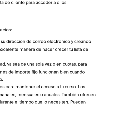
a de cliente para acceder a ellos.
ecios:
o su dirección de correo electrónico y creando
excelente manera de hacer crecer tu lista de
dad, ya sea de una sola vez o en cuotas, para
nes de importe fijo funcionan bien cuando
o.
tes para mantener el acceso a tu curso. Los
emanales, mensuales o anuales. También ofrecen
 durante el tiempo que lo necesiten. Pueden