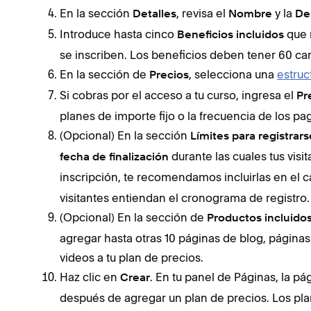
En la sección
, revisa el
y la
Detalles
Nombre
De
Introduce hasta cinco
que 
Beneficios incluidos
se inscriben. Los beneficios deben tener 60 ca
En la sección de
, selecciona una
estruc
Precios
Si cobras por el acceso a tu curso, ingresa el
Pr
planes de importe fijo o la frecuencia de los pa
(Opcional) En la sección
Límites para registrars
durante las cuales tus visi
fecha de finalización
inscripción, te recomendamos incluirlas en el
visitantes entiendan el cronograma de registro.
(Opcional) En la sección de
Productos incluido
agregar hasta otras 10 páginas de blog, páginas
videos a tu plan de precios.
Haz clic en
. En tu panel de Páginas, la p
Crear
después de agregar un plan de precios. Los pla