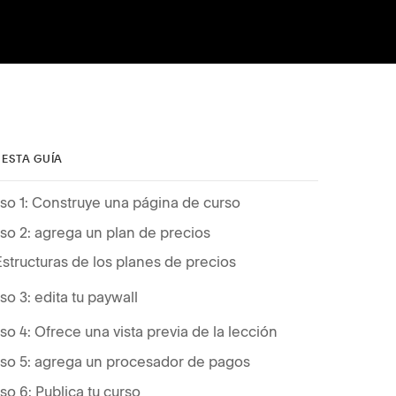
 ESTA GUÍA
so 1: Construye una página de curso
so 2: agrega un plan de precios
Estructuras de los planes de precios
so 3: edita tu paywall
so 4: Ofrece una vista previa de la lección
so 5: agrega un procesador de pagos
so 6: Publica tu curso