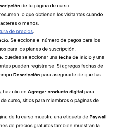
de tu página de curso.
scripción
resumen lo que obtienen los visitantes cuando
racteres o menos.
tura de precios
.
. Selecciona el número de pagos para los
ecio
gos para los planes de suscripción.
, puedes seleccionar una
y una
e
fecha de inicio
tantes pueden registrarse. Si agregas fechas de
 campo
para asegurarte de que tus
Descripción
, haz clic en
para
s
Agregar producto digital
 de curso, sitios para miembros o páginas de
ágina de tu curso muestra una etiqueta de
Paywall
nes de precios gratuitos también muestran la