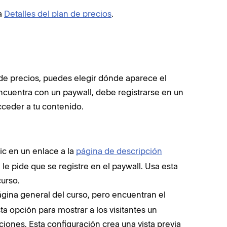
ta
Detalles del plan de precios
.
de precios, puedes elegir dónde aparece el
encuentra con un paywall, debe registrarse en un
cceder a tu contenido.
lic en un enlace a la
página de descripción
e le pide que se registre en el paywall. Usa esta
curso.
página general del curso, pero encuentran el
a opción para mostrar a los visitantes un
cciones. Esta configuración crea una vista previa