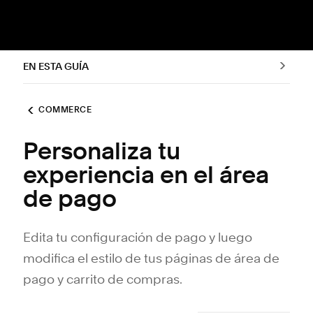
EN ESTA GUÍA
COMMERCE
Personaliza tu
experiencia en el área
de pago
Edita tu configuración de pago y luego
modifica el estilo de tus páginas de área de
pago y carrito de compras.