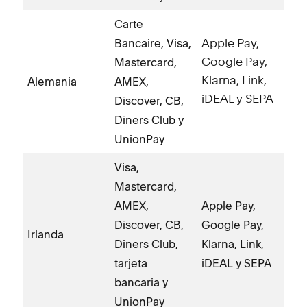
Carte
Bancaire, Visa,
Apple Pay,
Mastercard,
Google Pay,
Alemania
AMEX,
Klarna, Link,
Discover, CB,
iDEAL y SEPA
Diners Club y
UnionPay
Visa,
Mastercard,
AMEX,
Apple Pay,
Discover, CB,
Google Pay,
Irlanda
Diners Club,
Klarna, Link,
tarjeta
iDEAL y SEPA
bancaria y
UnionPay