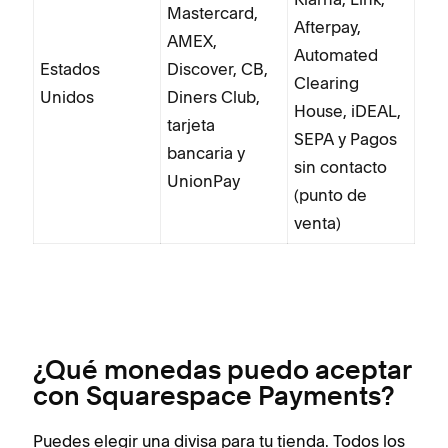
Mastercard,
Afterpay,
AMEX,
Automated
Estados
Discover, CB,
Clearing
Unidos
Diners Club,
House, iDEAL,
tarjeta
SEPA y Pagos
bancaria y
sin contacto
UnionPay
(punto de
venta)
¿Qué monedas puedo aceptar
con Squarespace Payments?
Puedes elegir una divisa para tu tienda. Todos los