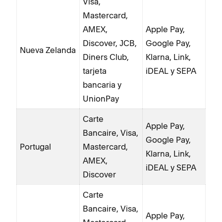
Visa,
Mastercard,
AMEX,
Apple Pay,
Discover, JCB,
Google Pay,
Nueva Zelanda
Diners Club,
Klarna, Link,
tarjeta
iDEAL y SEPA
bancaria y
UnionPay
Carte
Apple Pay,
Bancaire, Visa,
Google Pay,
Portugal
Mastercard,
Klarna, Link,
AMEX,
iDEAL y SEPA
Discover
Carte
Bancaire, Visa,
Apple Pay,