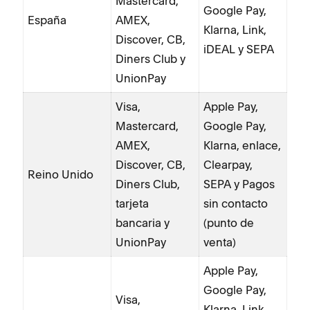
Mastercard,
Google Pay,
España
AMEX,
Klarna, Link,
Discover, CB,
iDEAL y SEPA
Diners Club y
UnionPay
Visa,
Apple Pay,
Mastercard,
Google Pay,
AMEX,
Klarna, enlace,
Discover, CB,
Clearpay,
Reino Unido
Diners Club,
SEPA y Pagos
tarjeta
sin contacto
bancaria y
(punto de
UnionPay
venta)
Apple Pay,
Google Pay,
Visa,
Klarna, Link,