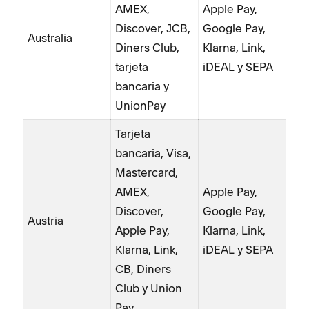
AMEX,
Apple Pay,
Discover, JCB,
Google Pay,
Australia
Diners Club,
Klarna, Link,
tarjeta
iDEAL y SEPA
bancaria y
UnionPay
Tarjeta
bancaria, Visa,
Mastercard,
AMEX,
Apple Pay,
Discover,
Google Pay,
Austria
Apple Pay,
Klarna, Link,
Klarna, Link,
iDEAL y SEPA
CB, Diners
Club y Union
Pay