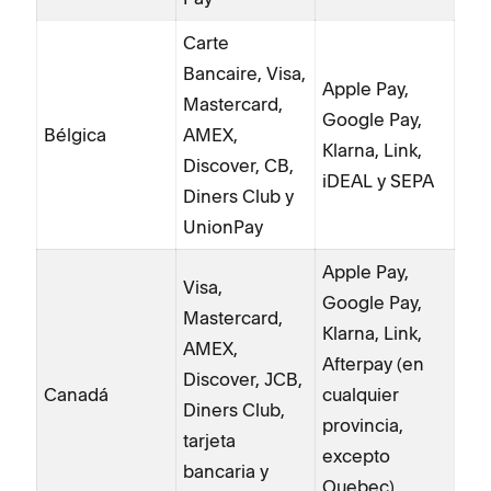
Carte
Bancaire, Visa,
Apple Pay,
Mastercard,
Google Pay,
Bélgica
AMEX,
Klarna, Link,
Discover, CB,
iDEAL y SEPA
Diners Club y
UnionPay
Apple Pay,
Visa,
Google Pay,
Mastercard,
Klarna, Link,
AMEX,
Afterpay (en
Discover, JCB,
Canadá
cualquier
Diners Club,
provincia,
tarjeta
excepto
bancaria y
Quebec),