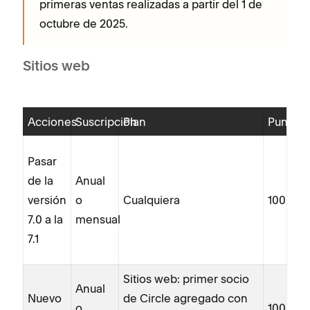
primeras ventas realizadas a partir del 1 de
octubre de 2025.
Sitios web
Acciones
Suscripción
Plan
Puntos
Pasar
de la
Anual
versión
o
Cualquiera
100
7.0 a la
mensual
7.1
Sitios web: primer socio
Anual
Nuevo
de Circle agregado con
o
100