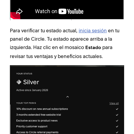
actividad de suscripción actual con Squarespace y
tu participación en la comunidad de Circle, y
puede cambiar con el tiempo.
Para verificar tu estado actual,
inicia sesión
en tu
panel de Circle. Tu estado aparece arriba a la
izquierda. Haz clic en el mosaico
para
Estado
revisar tus ventajas y beneficios actuales.