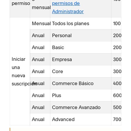
permiso
permisos de
mensual
Administrador
Mensual
Todos los planes
100
Anual
Personal
200
Anual
Basic
200
Iniciar
Anual
Empresa
300
una
Anual
Core
300
nueva
Anual
Commerce Básico
400
suscripción
Anual
Plus
600
Anual
Commerce Avanzado
500
Anual
Advanced
700