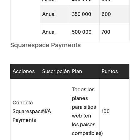
Anual
350 000
600
Anual
500 000
700
Squarespace Payments
Acciones
Suscripción
Plan
Puntos
Todos los
planes
Conecta
para sitios
Squarespace
N/A
100
web (en
Payments
los países
compatibles)