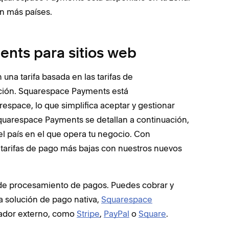
 más países.
nts para sitios web
una tarifa basada en las tarifas de
ción. Squarespace Payments está
space, lo que simplifica aceptar y gestionar
Squarespace Payments se detallan a continuación,
el país en el que opera tu negocio. Con
arifas de pago más bajas con nuestros nuevos
s de procesamiento de pagos. Puedes cobrar y
 solución de pago nativa,
Squarespace
sador externo, como
Stripe
,
PayPal
o
Square
.