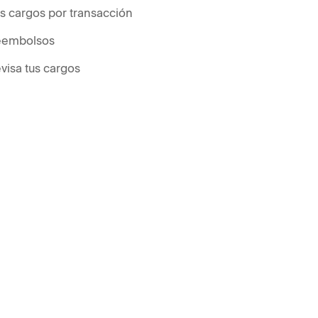
s cargos por transacción
eembolsos
visa tus cargos