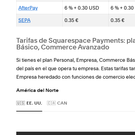
AfterPay
6 % + 0.30 USD
6 % + 0.3
SEPA
0.35 €
0.35 €
Tarifas de Squarespace Payments: p
Básico, Commerce Avanzado
Si tienes el plan Personal, Empresa, Commerce Bá
del país en el que opera tu empresa. Estas tarifas t
Empresa heredado con funciones de comercio elec
América del Norte
🇺🇸 EE. UU.
🇨🇦 CAN