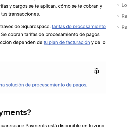
Lo
rifas y cargos se te aplican, cómo se te cobran y
 tus transacciones.
R
a través de Squarespace:
tarifas de procesamiento
Re
. Se cobran tarifas de procesamiento de pagos
nsacción dependen de
tu plan de facturación
y de lo
na solución de procesamiento de pagos.
ayments?
 Squarespace Payments está disponible en tu zona.