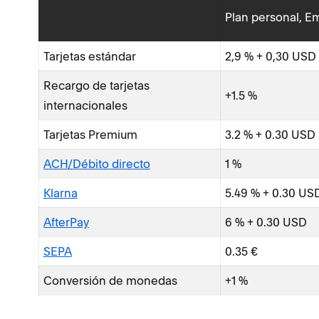
Plan personal, E
Tarjetas estándar
2,9 % + 0,30 USD
Recargo de tarjetas
+1.5 %
internacionales
Tarjetas Premium
3.2 % + 0.30 USD
ACH/Débito directo
1 %
Klarna
5.49 % + 0.30 US
AfterPay
6 % + 0.30 USD
SEPA
0.35 €
Conversión de monedas
+1 %