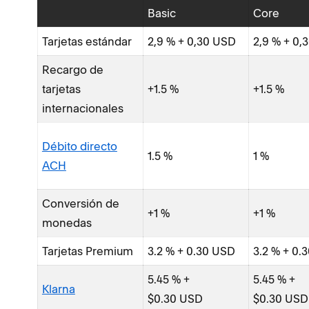
Basic
Core
Tarjetas estándar
2,9 % + 0,30 USD
2,9 % + 0,
Recargo de
tarjetas
+1.5 %
+1.5 %
internacionales
Débito directo
1.5 %
1 %
ACH
Conversión de
+1 %
+1 %
monedas
Tarjetas Premium
3.2 % + 0.30 USD
3.2 % + 0.
5.45 % +
5.45 % +
Klarna
$0.30 USD
$0.30 USD