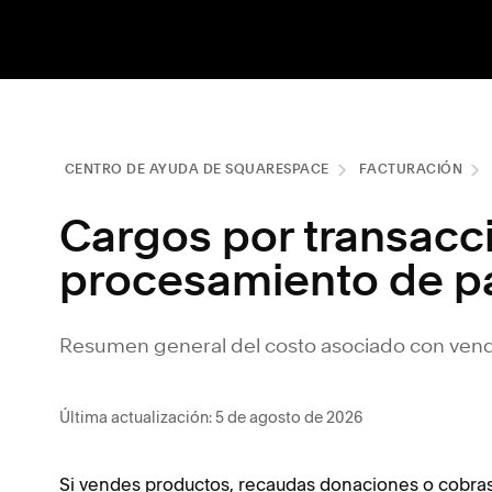
CENTRO DE AYUDA DE SQUARESPACE
FACTURACIÓN
Cargos por transacci
procesamiento de p
Resumen general del costo asociado con ven
Última actualización: 5 de agosto de 2026
Si vendes productos, recaudas donaciones o cobras 