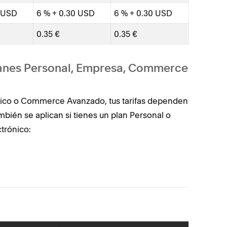
0 USD
6 % + 0.30 USD
6 % + 0.30 USD
0.35 €
0.35 €
lanes Personal, Empresa, Commerce
sico o Commerce Avanzado, tus tarifas dependen
ambién se aplican si tienes un plan Personal o
trónico: