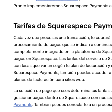
Pronto implementaremos Squarespace Payments en
Tarifas de Squarespace Payme
Cada vez que procesas una transacción, te cobrarán 
procesamiento de pagos que se indican a continua
completamente integrado en la plataforma de Square
pagos en Squarespace. Las tarifas del servicio de 
con tasas que varían según tu plan de facturación y 
Squarespace Payments, también puedes acceder a t
planes de facturación para sitios web.
La solución de pago que uses determina tus tarifa
gestionar pagos dentro de Squarespace con nuestra
Payments
. También puedes conectarte a un proce