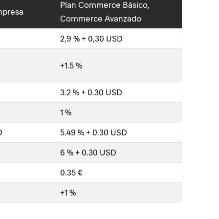
Plan Commerce Básico,
Tarjetas 
mpresa
Commerce Avanzado
Tarjetas 
2,9 % + 0,30 USD
Klarna
AfterPay
+1.5 %
SEPA
3.2 % + 0.30 USD
Tasa de
1 %
D
5.49 % + 0.30 USD
6 % + 0.30 USD
0.35 €
+1 %