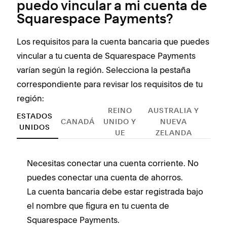
puedo vincular a mi cuenta de
Squarespace Payments?
Los requisitos para la cuenta bancaria que puedes
vincular a tu cuenta de Squarespace Payments
varían según la región. Selecciona la pestaña
correspondiente para revisar los requisitos de tu
región:
REINO
AUSTRALIA Y
ESTADOS
CANADÁ
UNIDO Y
NUEVA
UNIDOS
UE
ZELANDA
Necesitas conectar una cuenta corriente. No
S
puedes conectar una cuenta de ahorros.
S
La cuenta bancaria debe estar registrada bajo
u
el nombre que figura en tu cuenta de
L
Squarespace Payments.
c