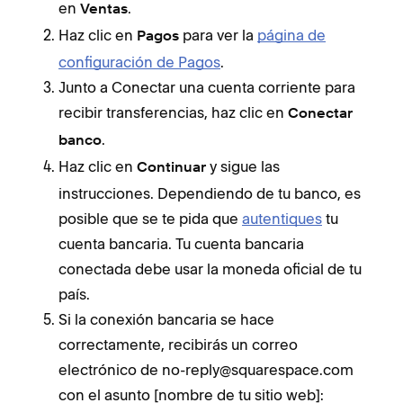
en
.
Ventas
Haz clic en
para ver la
página de
Pagos
configuración de Pagos
.
Junto a Conectar una cuenta corriente para
recibir transferencias, haz clic en
Conectar
.
banco
Haz clic en
y sigue las
Continuar
instrucciones. Dependiendo de tu banco, es
posible que se te pida que
autentiques
tu
cuenta bancaria. Tu cuenta bancaria
conectada debe usar la moneda oficial de tu
país.
Si la conexión bancaria se hace
correctamente, recibirás un correo
electrónico de no-reply@squarespace.com
con el asunto [nombre de tu sitio web]: