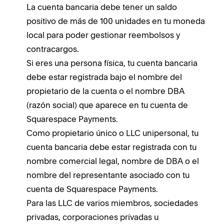
La cuenta bancaria debe tener un saldo
u
positivo de más de 100 unidades en tu moneda
b
local para poder gestionar reembolsos y
L
contracargos.
e
Si eres una persona física, tu cuenta bancaria
S
debe estar registrada bajo el nombre del
L
propietario de la cuenta o el nombre DBA
p
(razón social) que aparece en tu cuenta de
l
Squarespace Payments.
c
Como propietario único o LLC unipersonal, tu
cuenta bancaria debe estar registrada con tu
nombre comercial legal, nombre de DBA o el
nombre del representante asociado con tu
cuenta de Squarespace Payments.
Para las LLC de varios miembros, sociedades
privadas, corporaciones privadas u