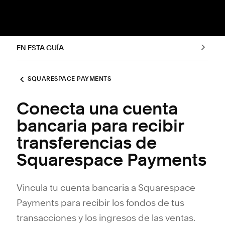
EN ESTA GUÍA
SQUARESPACE PAYMENTS
Conecta una cuenta
bancaria para recibir
transferencias de
Squarespace Payments
Vincula tu cuenta bancaria a Squarespace
Payments para recibir los fondos de tus
transacciones y los ingresos de las ventas.