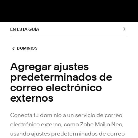
EN ESTA GUÍA
DOMINIOS
Agregar ajustes
predeterminados de
correo electrónico
externos
Conecta tu dominio a un servicio de correo
electrónico externo, como Zoho Mail o Neo,
usando ajustes predeterminados de correo