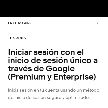
EN ESTA GUÍA
CUENTA
Iniciar sesión con el
inicio de sesión único a
través de Google
(Premium y Enterprise)
Inicia sesión en tu cuenta usando un método
de inicio de sesión seguro y optimizado.