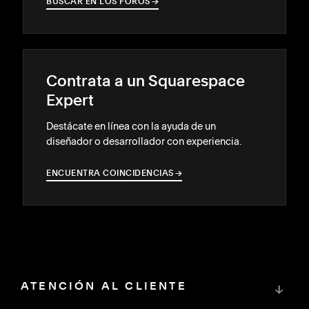
BUSCAR EN LOS FOROS
→
→
Contrata a un Squarespace
Expert
Destácate en línea con la ayuda de un
diseñador o desarrollador con experiencia.
ENCUENTRA COINCIDENCIAS
→
→
ATENCIÓN AL CLIENTE
↓