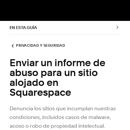
EN ESTA GUÍA
PRIVACIDAD Y SEGURIDAD
Enviar un informe de
abuso para un sitio
alojado en
Squarespace
Denuncia los sitios que incumplan nuestras
condiciones, incluidos casos de malware,
acoso o robo de propiedad intelectual.