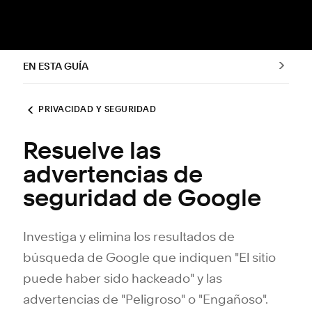
EN ESTA GUÍA
PRIVACIDAD Y SEGURIDAD
Resuelve las
advertencias de
seguridad de Google
Investiga y elimina los resultados de
búsqueda de Google que indiquen "El sitio
puede haber sido hackeado" y las
advertencias de "Peligroso" o "Engañoso".