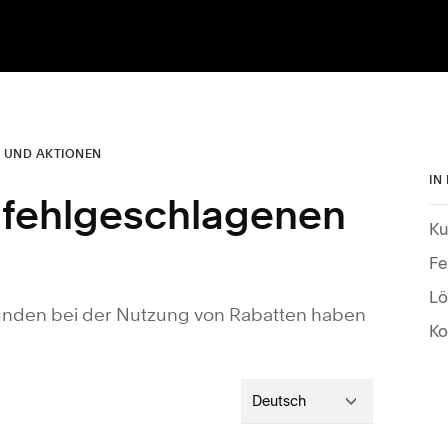
 UND AKTIONEN
IN
 fehlgeschlagenen
Ku
Fe
Lö
unden bei der Nutzung von Rabatten haben
Ko
Deutsch