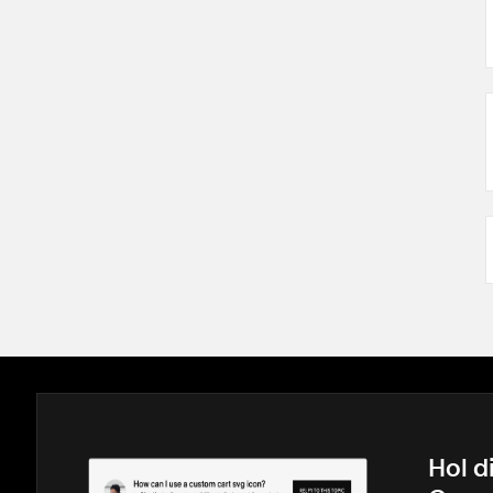
Hol di