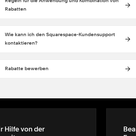
Regeln für die Anwendung und Kombination von
Rabatten
Wie kann ich den Squarespace-Kundensupport
kontaktieren?
Rabatte bewerben
r Hilfe von der
Bea