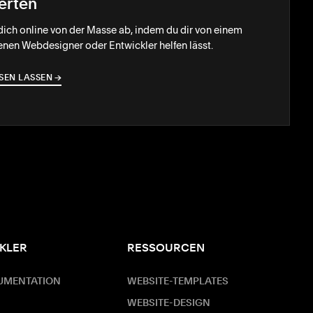
erten
ich online von der Masse ab, indem du dir von einem
enen Webdesigner oder Entwickler helfen lässt.
SEN LASSEN
→
→
KLER
RESSOURCEN
UMENTATION
WEBSITE-TEMPLATES
WEBSITE-DESIGN