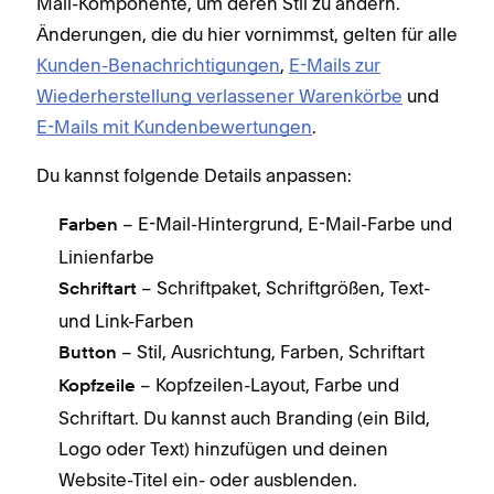
Mail-Komponente, um deren Stil zu ändern.
Änderungen, die du hier vornimmst, gelten für alle
Kunden-Benachrichtigungen
,
E-Mails zur
Wiederherstellung verlassener Warenkörbe
und
E-Mails mit Kundenbewertungen
.
Du kannst folgende Details anpassen:
– E-Mail-Hintergrund, E-Mail-Farbe und
Farben
Linienfarbe
– Schriftpaket, Schriftgrößen, Text-
Schriftart
und Link-Farben
– Stil, Ausrichtung, Farben, Schriftart
Button
– Kopfzeilen-Layout, Farbe und
Kopfzeile
Schriftart. Du kannst auch Branding (ein Bild,
Logo oder Text) hinzufügen und deinen
Website-Titel ein- oder ausblenden.