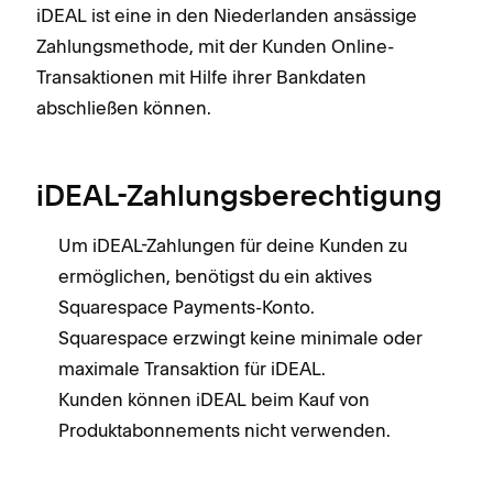
iDEAL ist eine in den Niederlanden ansässige
Zahlungsmethode, mit der Kunden Online-
Transaktionen mit Hilfe ihrer Bankdaten
abschließen können.
iDEAL-Zahlungsberechtigung
Um iDEAL-Zahlungen für deine Kunden zu
ermöglichen, benötigst du ein aktives
Squarespace Payments-Konto.
Squarespace erzwingt keine minimale oder
maximale Transaktion für iDEAL.
Kunden können iDEAL beim Kauf von
Produktabonnements nicht verwenden.