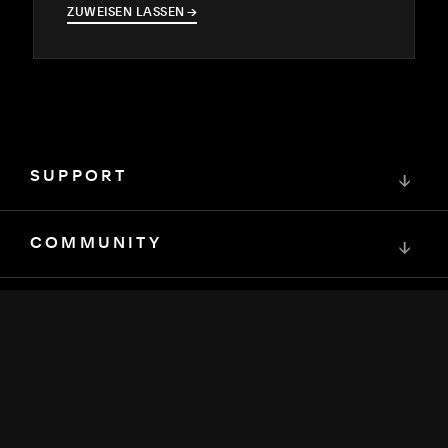
ZUWEISEN LASSEN
→
→
SUPPORT
↓
COMMUNITY
↓
ENTWICKLER
↓
RESSOURCEN
↓