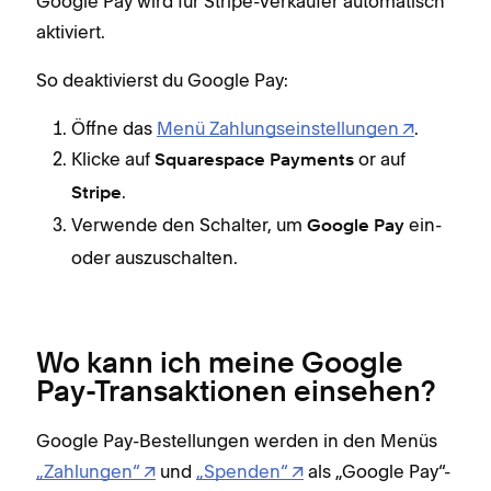
Google Pay wird für Stripe-Verkäufer automatisch
aktiviert.
So deaktivierst du Google Pay:
Öffne das
Menü Zahlungseinstellungen
.
Klicke auf
or auf
Squarespace Payments
.
Stripe
Verwende den Schalter, um
ein-
Google Pay
oder auszuschalten.
Wo kann ich meine Google
Pay-Transaktionen einsehen?
Google Pay-Bestellungen werden in den Menüs
„Zahlungen“
und
„Spenden“
als „Google Pay“-