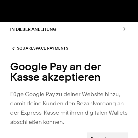
IN DIESER ANLEITUNG
SQUARESPACE PAYMENTS
Google Pay an der
Kasse akzeptieren
Füge Google Pay zu deiner Website hinzu,
damit deine Kunden den Bezahlvorgang an
der Express-Kasse mit ihren digitalen Wallets
abschließen können.