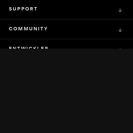
SUPPORT
↓
COMMUNITY
↓
ENTWICKLER
↓
RESSOURCEN
↓