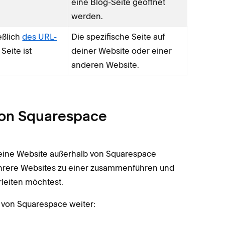
eine Blog-Seite geöffnet
werden.
eßlich
des URL-
Die spezifische Seite auf
Seite ist
deiner Website oder einer
anderen Website.
von Squarespace
eine Website außerhalb von Squarespace
mehrere Websites zu einer zusammenführen und
rleiten möchtest.
b von Squarespace weiter: