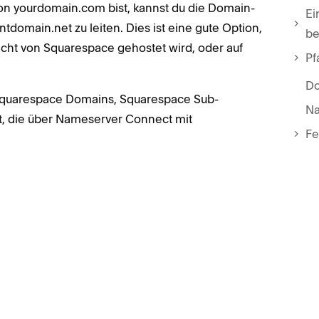
on yourdomain.com bist, kannst du die Domain-
Ei
tdomain.net zu leiten. Dies ist eine gute Option,
be
icht von Squarespace gehostet wird, oder auf
Pf
Do
Squarespace Domains, Squarespace Sub-
Na
, die über Nameserver Connect mit
Fe