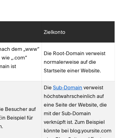
Zielkonto
r nach dem „www“
Die Root-Domain verweist
) wie „.com“
normalerweise auf die
main ist
Startseite einer Website.
Die
Sub-Domain
verweist
höchstwahrscheinlich auf
eine Seite der Website, die
ie Besucher auf
mit der Sub-Domain
in Beispiel für
verknüpft ist. Zum Beispiel
m.
könnte bei blog.yoursite.com