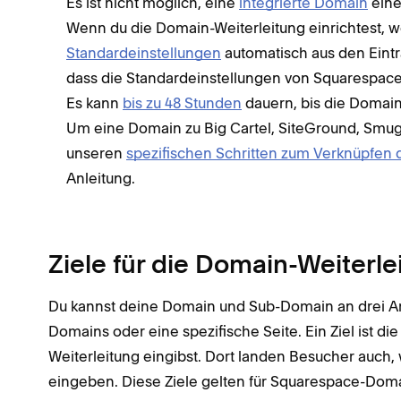
Es ist nicht möglich, eine
integrierte Domain
eine
Wenn du die Domain-Weiterleitung einrichtest, 
Standardeinstellungen
automatisch aus den Eintr
dass die Standardeinstellungen von Squarespac
Es kann
bis zu 48 Stunden
dauern, bis die Domain-
Um eine Domain zu Big Cartel, SiteGround, Smug
unseren
spezifischen Schritten zum Verknüpfen
Anleitung.
Ziele für die Domain-Weiterle
Du kannst deine Domain und Sub-Domain an drei Art
Domains oder eine spezifische Seite. Ein Ziel ist d
Weiterleitung eingibst. Dort landen Besucher auc
eingeben. Diese Ziele gelten für Squarespace-Do