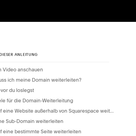
 DIESER ANLEITUNG
n Video anschauen
ss ich meine Domain weiterleiten?
vor du loslegst
ele für die Domain-Weiterleitung
Auf eine Website außerhalb von Squarespace weiterleiten
ne Sub-Domain weiterleiten
f eine bestimmte Seite weiterleiten