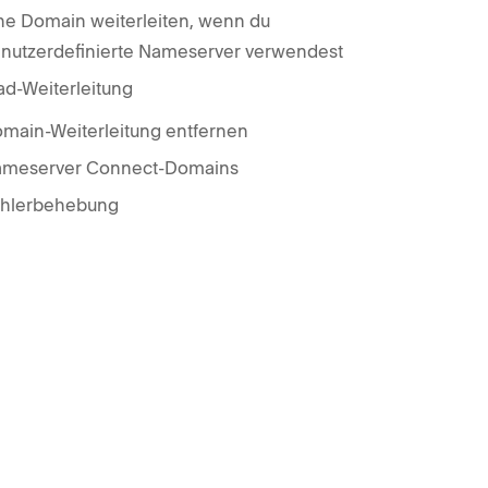
ne Domain weiterleiten, wenn du
nutzerdefinierte Nameserver verwendest
ad-Weiterleitung
main-Weiterleitung entfernen
meserver Connect-Domains
hlerbehebung