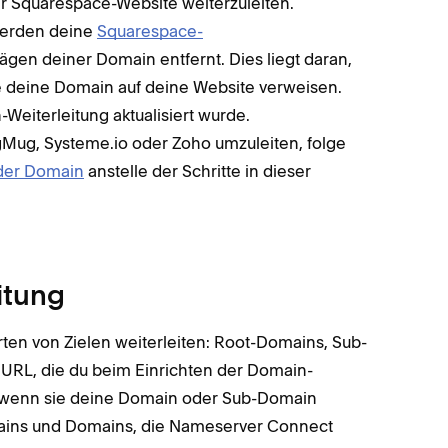
r Squarespace-Website weiterzuleiten.
werden deine
Squarespace-
ägen deiner Domain entfernt. Dies liegt daran,
e deine Domain auf deine Website verweisen.
Weiterleitung aktualisiert wurde.
Mug, Systeme.io oder Zoho umzuleiten, folge
 der Domain
anstelle der Schritte in dieser
itung
en von Zielen weiterleiten: Root-Domains, Sub-
ie URL, die du beim Einrichten der Domain-
h, wenn sie deine Domain oder Sub-Domain
mains und Domains, die Nameserver Connect