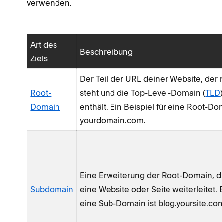
verwenden.
Art des
Beschreibung
Ziels
Der Teil der URL deiner Website, de
Root-
steht und die Top-Level-Domain (
TLD
Domain
enthält. Ein Beispiel für eine Root-Do
yourdomain.com.
Eine Erweiterung der Root-Domain, d
Subdomain
eine Website oder Seite weiterleitet. E
eine Sub-Domain ist blog.yoursite.co