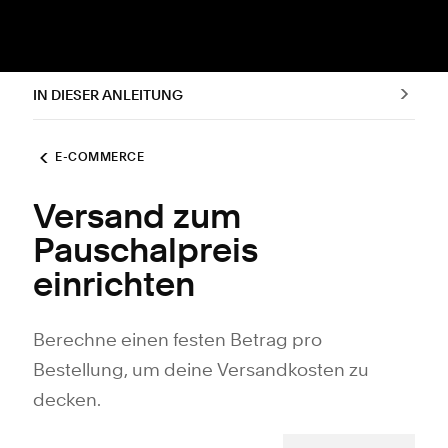
IN DIESER ANLEITUNG
E-COMMERCE
Versand zum
Pauschalpreis
einrichten
Berechne einen festen Betrag pro
Bestellung, um deine Versandkosten zu
decken.