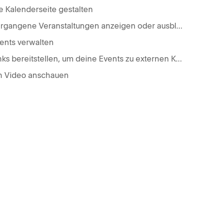
e Kalenderseite gestalten
Vergangene Veranstaltungen anzeigen oder ausblenden
ents verwalten
Links bereitstellen, um deine Events zu externen Kalendern hinzuzufügen
n Video anschauen