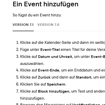
Ein Event hinzufügen
So fügst du ein Event hinzu:
VERSION 7.1
VERSION 7.0
Klicke auf die Kalender-Seite und dann im seit
Füge unter
einen Titel für deine Ver
Event-Titel
Klicke auf
, um unter
Datum und Uhrzeit
Event-
auszuwählen.
Klicke auf
, um ein Enddatum und ei
Event-Ende
Klicke auf
und dann auf
, um ei
Zurück
Standort
Klicken Sie auf
.
Speichern
Klicke auf
, um Text und ander
Block hinzufügen
hinzuzufügen.
Bewege den Mauszeiger auf
, 