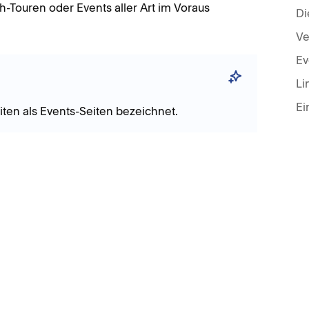
h-Touren oder Events aller Art im Voraus
Di
Ev
Ei
en als Events-Seiten bezeichnet.