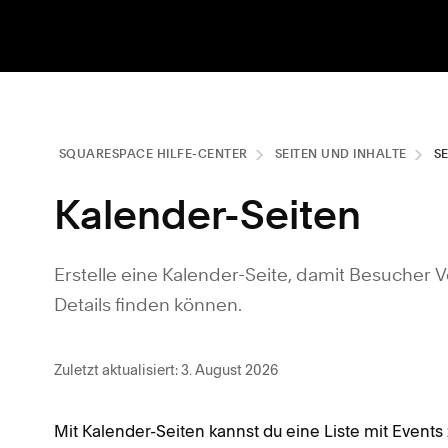
SQUARESPACE HILFE-CENTER
SEITEN UND INHALTE
S
Kalender-Seiten
Erstelle eine Kalender-Seite, damit Besucher 
Details finden können.
Zuletzt aktualisiert: 3. August 2026
Mit Kalender-Seiten kannst du eine Liste mit Events