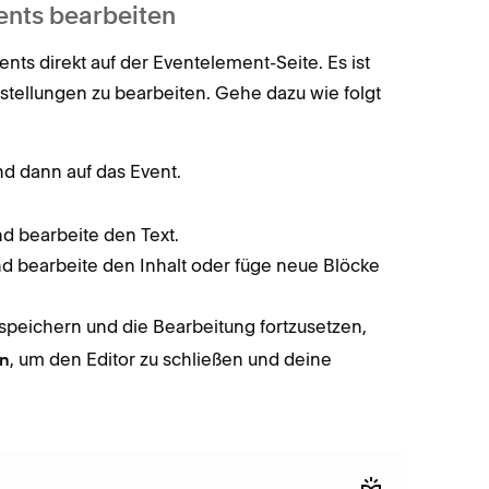
vents bearbeiten
vents direkt auf der Eventelement-Seite. Es ist
instellungen zu bearbeiten. Gehe dazu wie folgt
nd dann auf das Event.
und bearbeite den Text.
und bearbeite den Inhalt oder füge neue Blöcke
speichern und die Bearbeitung fortzusetzen,
, um den Editor zu schließen und deine
rn