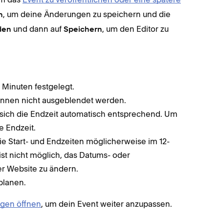
, um deine Änderungen zu speichern und die
n
und dann auf
, um den Editor zu
den
Speichern
 Minuten festgelegt.
önnen nicht ausgeblendet werden.
t sich die Endzeit automatisch entsprechend. Um
e Endzeit.
e Start- und Endzeiten möglicherweise im 12-
st nicht möglich, das Datums- oder
r Website zu ändern.
planen.
ngen öffnen
, um dein Event weiter anzupassen.