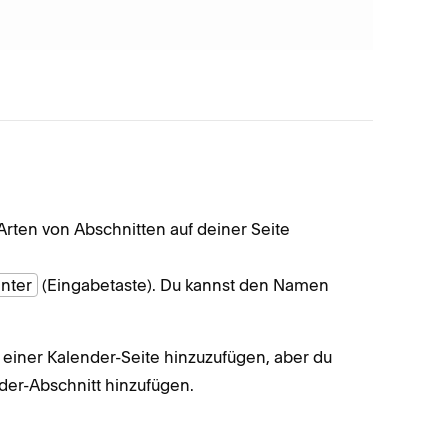
Öffn
Wähl
Arten von Abschnitten auf deiner Seite
Gib e
späte
nter
(Eingabetaste). Du kannst den Namen
 einer Kalender-Seite hinzuzufügen, aber du
er-Abschnitt hinzufügen.